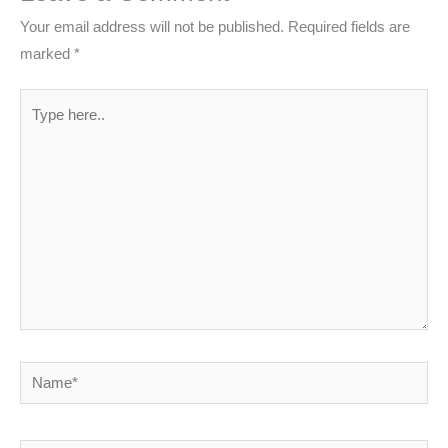
Your email address will not be published.
Required fields are
marked
*
Type
here..
Name*