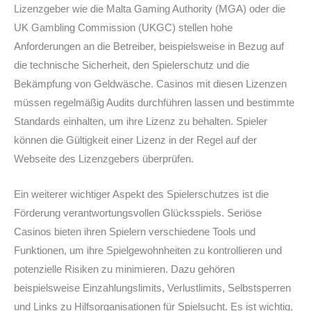
Lizenzgeber wie die Malta Gaming Authority (MGA) oder die
UK Gambling Commission (UKGC) stellen hohe
Anforderungen an die Betreiber, beispielsweise in Bezug auf
die technische Sicherheit, den Spielerschutz und die
Bekämpfung von Geldwäsche. Casinos mit diesen Lizenzen
müssen regelmäßig Audits durchführen lassen und bestimmte
Standards einhalten, um ihre Lizenz zu behalten. Spieler
können die Gültigkeit einer Lizenz in der Regel auf der
Webseite des Lizenzgebers überprüfen.
Ein weiterer wichtiger Aspekt des Spielerschutzes ist die
Förderung verantwortungsvollen Glücksspiels. Seriöse
Casinos bieten ihren Spielern verschiedene Tools und
Funktionen, um ihre Spielgewohnheiten zu kontrollieren und
potenzielle Risiken zu minimieren. Dazu gehören
beispielsweise Einzahlungslimits, Verlustlimits, Selbstsperren
und Links zu Hilfsorganisationen für Spielsucht. Es ist wichtig,