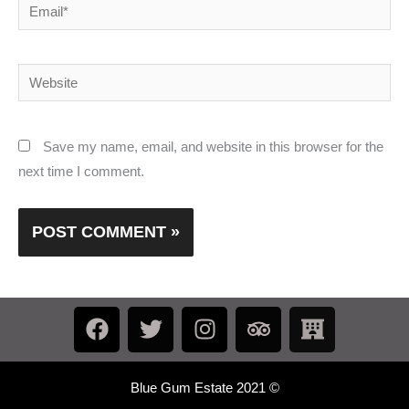
Email*
Website
Save my name, email, and website in this browser for the
next time I comment.
F
T
I
T
H
a
w
n
r
o
c
i
s
i
t
e
t
t
p
e
Blue Gum Estate 2021 ©
b
t
a
a
l