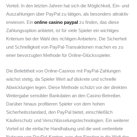
Vorteil. In den letzten Jahren hat sich die Möglichkeit, Ein- und
Auszahlungen über PayPal zu tätigen, als besonders attraktiv
erwiesen. Ein
online casino paypal
zu finden, das diese
Zahlungsoption anbietet, ist für viele Spieler ein wichtiges
Kriterium bei der Wahl des richtigen Anbieters. Die Sicherheit
und Schnelligkeit von PayPal-Transaktionen machen es zu
einer bevorzugten Methode für Online-Glücksspieler.
Die Beliebtheit von Online-Casinos mit PayPal-Zahlungen
wächst stetig, da Spieler Wert auf diskrete und schnelle
Abwicklungen legen. Diese Methode schützt vor der direkten
Weitergabe sensibler Bankdaten an den Casino-Betreiber.
Darüber hinaus profitieren Spieler von dem hohen
Sicherheitsstandard, den PayPal bietet, einschließlich
Käuferschutz und Verschlüsselungstechnologien. Ein weiterer
Vorteil ist die einfache Handhabung und die weit verbreitete
Nutzung von PayPal-Konten, was den Einstieg in die Welt des