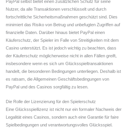
PayPal selbst bietet einen zusätzlichen Schutz für seine
Nutzer, da alle Transaktionen verschlüsselt und durch
fortschrittliche Sicherheitsmaßnahmen geschützt sind. Dies
minimiert das Risiko von Betrug und unbefugten Zugriffen auf
finanzielle Daten. Darüber hinaus bietet PayPal einen
Käuferschutz, der Spieler im Falle von Streitigkeiten mit dem
Casino unterstützt. Es ist jedoch wichtig zu beachten, dass
der Käuferschutz möglicherweise nicht in allen Fällen greift,
insbesondere wenn es sich um Glücksspieltransaktionen
handelt, die besonderen Bedingungen unterliegen. Deshalb ist
es ratsam, die Allgemeinen Geschäftsbedingungen von
PayPal und des Casinos sorgfältig zu lesen.
Die Rolle der Lizenzierung für den Spielerschutz
Eine Glücksspiellizenz ist nicht nur ein formaler Nachweis der
Legalität eines Casinos, sondern auch eine Garantie für faire
Spielbedingungen und verantwortungsvolles Glücksspiel.