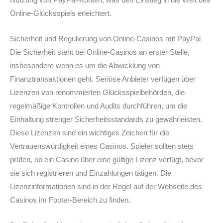
Online-Glücksspiels erleichtert.
Sicherheit und Regulierung von Online-Casinos mit PayPal
Die Sicherheit steht bei Online-Casinos an erster Stelle,
insbesondere wenn es um die Abwicklung von
Finanztransaktionen geht. Seriöse Anbieter verfügen über
Lizenzen von renommierten Glücksspielbehörden, die
regelmäßige Kontrollen und Audits durchführen, um die
Einhaltung strenger Sicherheitsstandards zu gewährleisten.
Diese Lizenzen sind ein wichtiges Zeichen für die
Vertrauenswürdigkeit eines Casinos. Spieler sollten stets
prüfen, ob ein Casino über eine gültige Lizenz verfügt, bevor
sie sich registrieren und Einzahlungen tätigen. Die
Lizenzinformationen sind in der Regel auf der Webseite des
Casinos im Footer-Bereich zu finden.