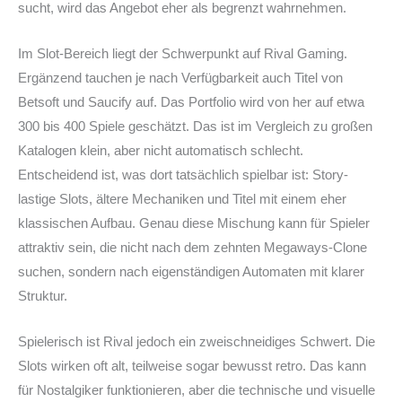
sucht, wird das Angebot eher als begrenzt wahrnehmen.
Im Slot-Bereich liegt der Schwerpunkt auf Rival Gaming.
Ergänzend tauchen je nach Verfügbarkeit auch Titel von
Betsoft und Saucify auf. Das Portfolio wird von her auf etwa
300 bis 400 Spiele geschätzt. Das ist im Vergleich zu großen
Katalogen klein, aber nicht automatisch schlecht.
Entscheidend ist, was dort tatsächlich spielbar ist: Story-
lastige Slots, ältere Mechaniken und Titel mit einem eher
klassischen Aufbau. Genau diese Mischung kann für Spieler
attraktiv sein, die nicht nach dem zehnten Megaways-Clone
suchen, sondern nach eigenständigen Automaten mit klarer
Struktur.
Spielerisch ist Rival jedoch ein zweischneidiges Schwert. Die
Slots wirken oft alt, teilweise sogar bewusst retro. Das kann
für Nostalgiker funktionieren, aber die technische und visuelle