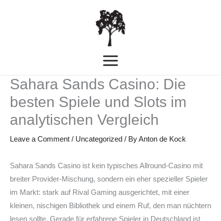
Skip
MAIN
to
MENU
content
Sahara Sands Casino: Die
besten Spiele und Slots im
analytischen Vergleich
Leave a Comment
/
Uncategorized
/ By
Anton de Kock
Sahara Sands Casino ist kein typisches Allround-Casino mit
breiter Provider-Mischung, sondern ein eher spezieller Spieler
im Markt: stark auf Rival Gaming ausgerichtet, mit einer
kleinen, nischigen Bibliothek und einem Ruf, den man nüchtern
lesen sollte. Gerade für erfahrene Spieler in Deutschland ist