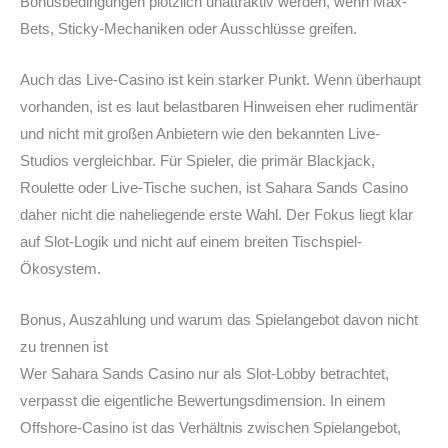
Bonusbedingungen plötzlich unattraktiv werden, wenn Max-
Bets, Sticky-Mechaniken oder Ausschlüsse greifen.
Auch das Live-Casino ist kein starker Punkt. Wenn überhaupt
vorhanden, ist es laut belastbaren Hinweisen eher rudimentär
und nicht mit großen Anbietern wie den bekannten Live-
Studios vergleichbar. Für Spieler, die primär Blackjack,
Roulette oder Live-Tische suchen, ist Sahara Sands Casino
daher nicht die naheliegende erste Wahl. Der Fokus liegt klar
auf Slot-Logik und nicht auf einem breiten Tischspiel-
Ökosystem.
Bonus, Auszahlung und warum das Spielangebot davon nicht
zu trennen ist
Wer Sahara Sands Casino nur als Slot-Lobby betrachtet,
verpasst die eigentliche Bewertungsdimension. In einem
Offshore-Casino ist das Verhältnis zwischen Spielangebot,