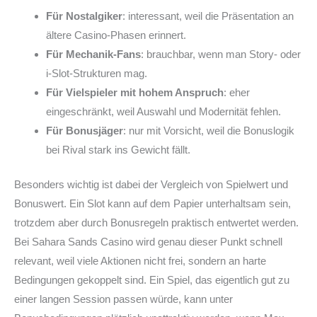
Für Nostalgiker
: interessant, weil die Präsentation an
ältere Casino-Phasen erinnert.
Für Mechanik-Fans
: brauchbar, wenn man Story- oder
i-Slot-Strukturen mag.
Für Vielspieler mit hohem Anspruch
: eher
eingeschränkt, weil Auswahl und Modernität fehlen.
Für Bonusjäger
: nur mit Vorsicht, weil die Bonuslogik
bei Rival stark ins Gewicht fällt.
Besonders wichtig ist dabei der Vergleich von Spielwert und
Bonuswert. Ein Slot kann auf dem Papier unterhaltsam sein,
trotzdem aber durch Bonusregeln praktisch entwertet werden.
Bei Sahara Sands Casino wird genau dieser Punkt schnell
relevant, weil viele Aktionen nicht frei, sondern an harte
Bedingungen gekoppelt sind. Ein Spiel, das eigentlich gut zu
einer langen Session passen würde, kann unter