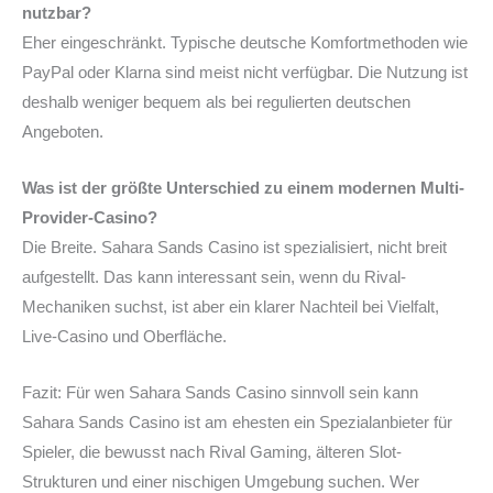
nutzbar?
Eher eingeschränkt. Typische deutsche Komfortmethoden wie
PayPal oder Klarna sind meist nicht verfügbar. Die Nutzung ist
deshalb weniger bequem als bei regulierten deutschen
Angeboten.
Was ist der größte Unterschied zu einem modernen Multi-
Provider-Casino?
Die Breite. Sahara Sands Casino ist spezialisiert, nicht breit
aufgestellt. Das kann interessant sein, wenn du Rival-
Mechaniken suchst, ist aber ein klarer Nachteil bei Vielfalt,
Live-Casino und Oberfläche.
Fazit: Für wen Sahara Sands Casino sinnvoll sein kann
Sahara Sands Casino ist am ehesten ein Spezialanbieter für
Spieler, die bewusst nach Rival Gaming, älteren Slot-
Strukturen und einer nischigen Umgebung suchen. Wer