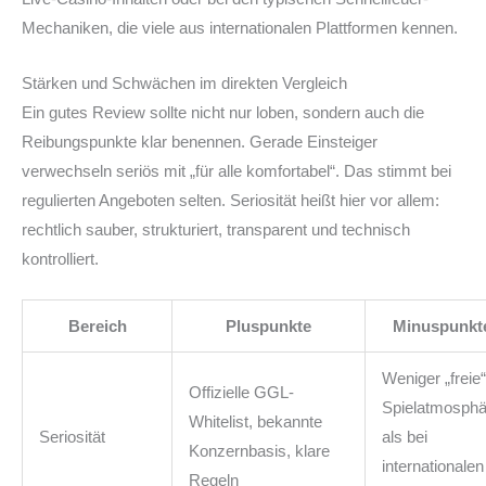
Mechaniken, die viele aus internationalen Plattformen kennen.
Stärken und Schwächen im direkten Vergleich
Ein gutes Review sollte nicht nur loben, sondern auch die
Reibungspunkte klar benennen. Gerade Einsteiger
verwechseln seriös mit „für alle komfortabel“. Das stimmt bei
regulierten Angeboten selten. Seriosität heißt hier vor allem:
rechtlich sauber, strukturiert, transparent und technisch
kontrolliert.
Bereich
Pluspunkte
Minuspunkt
Weniger „freie“
Offizielle GGL-
Spielatmosphä
Whitelist, bekannte
Seriosität
als bei
Konzernbasis, klare
internationalen
Regeln