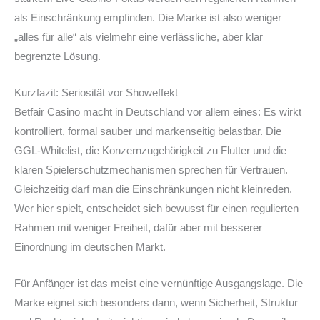
als Einschränkung empfinden. Die Marke ist also weniger
„alles für alle“ als vielmehr eine verlässliche, aber klar
begrenzte Lösung.
Kurzfazit: Seriosität vor Showeffekt
Betfair Casino macht in Deutschland vor allem eines: Es wirkt
kontrolliert, formal sauber und markenseitig belastbar. Die
GGL-Whitelist, die Konzernzugehörigkeit zu Flutter und die
klaren Spielerschutzmechanismen sprechen für Vertrauen.
Gleichzeitig darf man die Einschränkungen nicht kleinreden.
Wer hier spielt, entscheidet sich bewusst für einen regulierten
Rahmen mit weniger Freiheit, dafür aber mit besserer
Einordnung im deutschen Markt.
Für Anfänger ist das meist eine vernünftige Ausgangslage. Die
Marke eignet sich besonders dann, wenn Sicherheit, Struktur