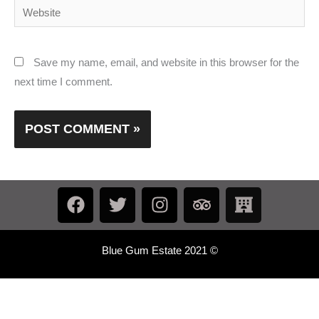
Website
Save my name, email, and website in this browser for the
next time I comment.
F
T
I
T
H
a
w
n
r
o
c
i
s
i
t
e
t
t
p
e
Blue Gum Estate 2021 ©
b
t
a
a
l
o
e
g
d
o
r
r
v