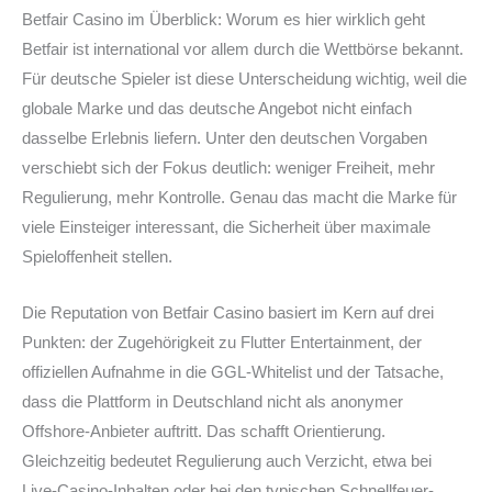
Betfair Casino im Überblick: Worum es hier wirklich geht
Betfair ist international vor allem durch die Wettbörse bekannt.
Für deutsche Spieler ist diese Unterscheidung wichtig, weil die
globale Marke und das deutsche Angebot nicht einfach
dasselbe Erlebnis liefern. Unter den deutschen Vorgaben
verschiebt sich der Fokus deutlich: weniger Freiheit, mehr
Regulierung, mehr Kontrolle. Genau das macht die Marke für
viele Einsteiger interessant, die Sicherheit über maximale
Spieloffenheit stellen.
Die Reputation von Betfair Casino basiert im Kern auf drei
Punkten: der Zugehörigkeit zu Flutter Entertainment, der
offiziellen Aufnahme in die GGL-Whitelist und der Tatsache,
dass die Plattform in Deutschland nicht als anonymer
Offshore-Anbieter auftritt. Das schafft Orientierung.
Gleichzeitig bedeutet Regulierung auch Verzicht, etwa bei
Live-Casino-Inhalten oder bei den typischen Schnellfeuer-