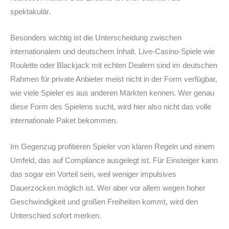
spektakulär.
Besonders wichtig ist die Unterscheidung zwischen
internationalem und deutschem Inhalt. Live-Casino-Spiele wie
Roulette oder Blackjack mit echten Dealern sind im deutschen
Rahmen für private Anbieter meist nicht in der Form verfügbar,
wie viele Spieler es aus anderen Märkten kennen. Wer genau
diese Form des Spielens sucht, wird hier also nicht das volle
internationale Paket bekommen.
Im Gegenzug profitieren Spieler von klaren Regeln und einem
Umfeld, das auf Compliance ausgelegt ist. Für Einsteiger kann
das sogar ein Vorteil sein, weil weniger impulsives
Dauerzocken möglich ist. Wer aber vor allem wegen hoher
Geschwindigkeit und großen Freiheiten kommt, wird den
Unterschied sofort merken.