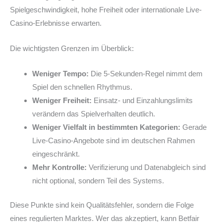
Spielgeschwindigkeit, hohe Freiheit oder internationale Live-
Casino-Erlebnisse erwarten.
Die wichtigsten Grenzen im Überblick:
Weniger Tempo:
Die 5-Sekunden-Regel nimmt dem
Spiel den schnellen Rhythmus.
Weniger Freiheit:
Einsatz- und Einzahlungslimits
verändern das Spielverhalten deutlich.
Weniger Vielfalt in bestimmten Kategorien:
Gerade
Live-Casino-Angebote sind im deutschen Rahmen
eingeschränkt.
Mehr Kontrolle:
Verifizierung und Datenabgleich sind
nicht optional, sondern Teil des Systems.
Diese Punkte sind kein Qualitätsfehler, sondern die Folge
eines regulierten Marktes. Wer das akzeptiert, kann Betfair