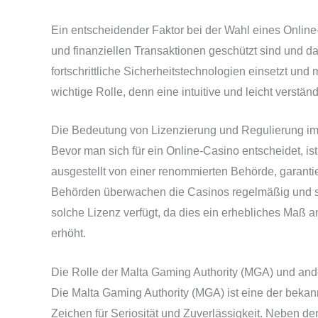
Ein entscheidender Faktor bei der Wahl eines Online-C
und finanziellen Transaktionen geschützt sind und da
fortschrittliche Sicherheitstechnologien einsetzt un
wichtige Rolle, denn eine intuitive und leicht verstän
Die Bedeutung von Lizenzierung und Regulierung im
Bevor man sich für ein Online-Casino entscheidet, is
ausgestellt von einer renommierten Behörde, garanti
Behörden überwachen die Casinos regelmäßig und stell
solche Lizenz verfügt, da dies ein erhebliches Maß an
erhöht.
Die Rolle der Malta Gaming Authority (MGA) und and
Die Malta Gaming Authority (MGA) ist eine der beka
Zeichen für Seriosität und Zuverlässigkeit. Neben 