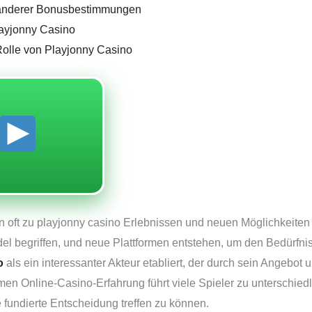
anderer Bonusbestimmungen
ayjonny Casino
Rolle von Playjonny Casino
n oft zu playjonny casino Erlebnissen und neuen Möglichkeiten
el begriffen, und neue Plattformen entstehen, um den Bedürfniss
o
als ein interessanter Akteur etabliert, der durch sein Angebo
n Online-Casino-Erfahrung führt viele Spieler zu unterschiedlic
 fundierte Entscheidung treffen zu können.