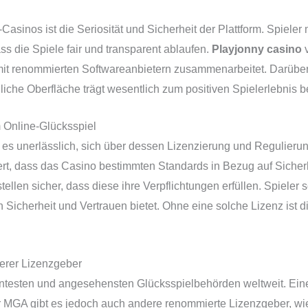
asinos ist die Seriosität und Sicherheit der Plattform. Spieler
ss die Spiele fair und transparent ablaufen.
Playjonny casino
v
d mit renommierten Softwareanbietern zusammenarbeitet. Darüber
dliche Oberfläche trägt wesentlich zum positiven Spielerlebnis b
 Online-Glücksspiel
t es unerlässlich, sich über dessen Lizenzierung und Regulierun
ert, dass das Casino bestimmten Standards in Bezug auf Sicherh
en sicher, dass diese ihre Verpflichtungen erfüllen. Spieler s
 Sicherheit und Vertrauen bietet. Ohne eine solche Lizenz ist d
erer Lizenzgeber
nntesten und angesehensten Glücksspielbehörden weltweit. Ein
der MGA gibt es jedoch auch andere renommierte Lizenzgeber, 