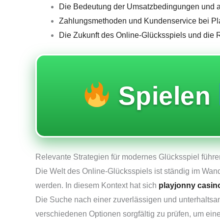
Die Bedeutung der Umsatzbedingungen und 
Zahlungsmethoden und Kundenservice bei Pl
Die Zukunft des Online-Glücksspiels und die 
Spielen
Relevante Strategien für modernes Glücksspiel führe
Die Welt des Online-Glücksspiels ist ständig im Wand
werden. In diesem Kontext hat sich
playjonny casin
Die Suche nach einer zuverlässigen und unterhaltsame
verschiedenen Optionen sorgfältig zu prüfen, um eine