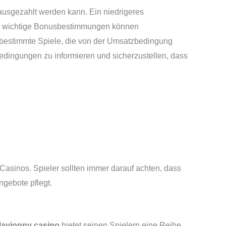
ausgezahlt werden kann. Ein niedrigeres
ndere wichtige Bonusbestimmungen können
d bestimmte Spiele, die von der Umsatzbedingung
edingungen zu informieren und sicherzustellen, dass
Casinos. Spieler sollten immer darauf achten, dass
gebote pflegt.
layjonny casino
bietet seinen Spielern eine Reihe