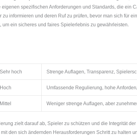
eigenen spezifischen Anforderungen und Standards, die ein Ca
er zu informieren und deren Ruf zu prüfen, bevor man sich für 
tt, um ein sicheres und faires Spielerlebnis zu gewährleisten.
Sehr hoch
Strenge Auflagen, Transparenz, Spielersc
Hoch
Umfassende Regulierung, hohe Anforder
Mittel
Weniger strenge Auflagen, aber zunehm
ierung zielt darauf ab, Spieler zu schützen und die Integrität
it den sich ändernden Herausforderungen Schritt zu halten un