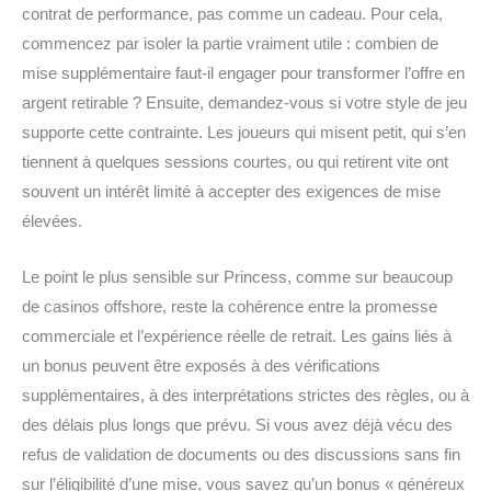
contrat de performance, pas comme un cadeau. Pour cela,
commencez par isoler la partie vraiment utile : combien de
mise supplémentaire faut-il engager pour transformer l’offre en
argent retirable ? Ensuite, demandez-vous si votre style de jeu
supporte cette contrainte. Les joueurs qui misent petit, qui s’en
tiennent à quelques sessions courtes, ou qui retirent vite ont
souvent un intérêt limité à accepter des exigences de mise
élevées.
Le point le plus sensible sur Princess, comme sur beaucoup
de casinos offshore, reste la cohérence entre la promesse
commerciale et l’expérience réelle de retrait. Les gains liés à
un bonus peuvent être exposés à des vérifications
supplémentaires, à des interprétations strictes des règles, ou à
des délais plus longs que prévu. Si vous avez déjà vécu des
refus de validation de documents ou des discussions sans fin
sur l’éligibilité d’une mise, vous savez qu’un bonus « généreux