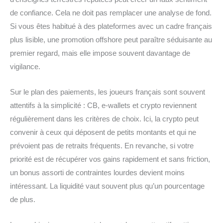
de confiance. Cela ne doit pas remplacer une analyse de fond.
Si vous êtes habitué à des plateformes avec un cadre français
plus lisible, une promotion offshore peut paraître séduisante au
premier regard, mais elle impose souvent davantage de
vigilance.
Sur le plan des paiements, les joueurs français sont souvent
attentifs à la simplicité : CB, e-wallets et crypto reviennent
régulièrement dans les critères de choix. Ici, la crypto peut
convenir à ceux qui déposent de petits montants et qui ne
prévoient pas de retraits fréquents. En revanche, si votre
priorité est de récupérer vos gains rapidement et sans friction,
un bonus assorti de contraintes lourdes devient moins
intéressant. La liquidité vaut souvent plus qu’un pourcentage
de plus.