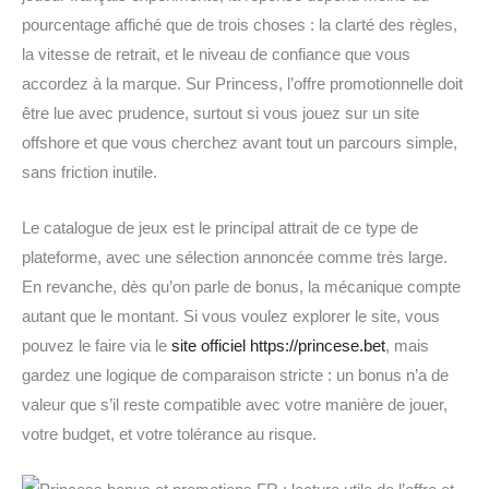
pourcentage affiché que de trois choses : la clarté des règles,
la vitesse de retrait, et le niveau de confiance que vous
accordez à la marque. Sur Princess, l’offre promotionnelle doit
être lue avec prudence, surtout si vous jouez sur un site
offshore et que vous cherchez avant tout un parcours simple,
sans friction inutile.
Le catalogue de jeux est le principal attrait de ce type de
plateforme, avec une sélection annoncée comme très large.
En revanche, dès qu’on parle de bonus, la mécanique compte
autant que le montant. Si vous voulez explorer le site, vous
pouvez le faire via le
site officiel https://princese.bet
, mais
gardez une logique de comparaison stricte : un bonus n’a de
valeur que s’il reste compatible avec votre manière de jouer,
votre budget, et votre tolérance au risque.