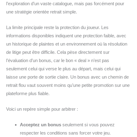
l’exploration d’un vaste catalogue, mais pas forcément pour
une stratégie orientée retrait simple.
La limite principale reste la protection du joueur. Les
informations disponibles indiquent une protection faible, avec
un historique de plaintes et un environnement où la résolution
de litige peut être difficile. Cela pèse directement sur
l’évaluation d’un bonus, car le bon « deal » n’est pas
seulement celui qui verse le plus au départ, mais celui qui
laisse une porte de sortie claire. Un bonus avec un chemin de
retrait flou vaut souvent moins qu’une petite promotion sur une
plateforme plus fiable.
Voici un repère simple pour arbitrer :
Acceptez un bonus
seulement si vous pouvez
respecter les conditions sans forcer votre jeu.