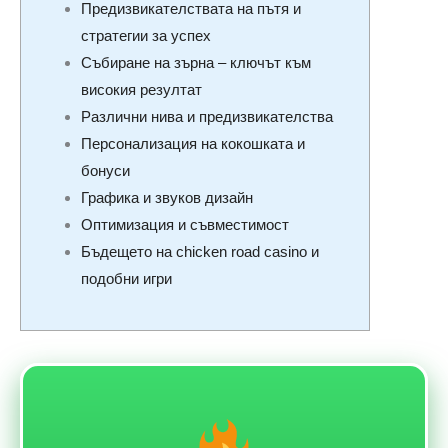
Предизвикателствата на пътя и
стратегии за успех
Събиране на зърна – ключът към
високия резултат
Различни нива и предизвикателства
Персонализация на кокошката и
бонуси
Графика и звуков дизайн
Оптимизация и съвместимост
Бъдещето на chicken road casino и
подобни игри