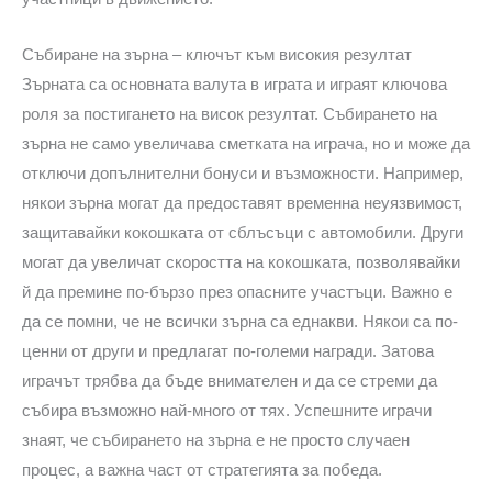
Събиране на зърна – ключът към високия резултат
Зърната са основната валута в играта и играят ключова
роля за постигането на висок резултат. Събирането на
зърна не само увеличава сметката на играча, но и може да
отключи допълнителни бонуси и възможности. Например,
някои зърна могат да предоставят временна неуязвимост,
защитавайки кокошката от сблъсъци с автомобили. Други
могат да увеличат скоростта на кокошката, позволявайки
й да премине по-бързо през опасните участъци. Важно е
да се помни, че не всички зърна са еднакви. Някои са по-
ценни от други и предлагат по-големи награди. Затова
играчът трябва да бъде внимателен и да се стреми да
събира възможно най-много от тях. Успешните играчи
знаят, че събирането на зърна е не просто случаен
процес, а важна част от стратегията за победа.