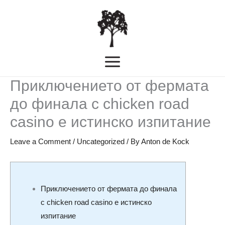
Skip
MAIN
to
MENU
content
Приключението от фермата
до финала с chicken road
casino е истинско изпитание
Leave a Comment
/
Uncategorized
/ By
Anton de Kock
Приключението от фермата до финала
с chicken road casino е истинско
изпитание