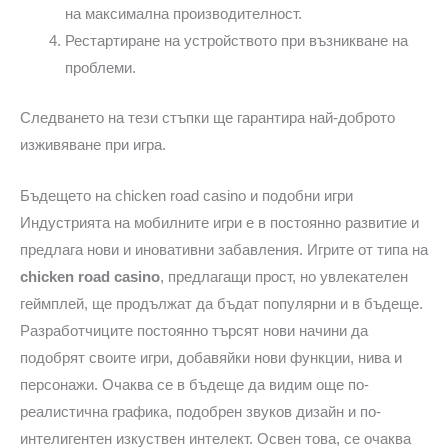
на максимална производителност.
Рестартиране на устройството при възникване на
проблеми.
Следването на тези стъпки ще гарантира най-доброто
изживяване при игра.
Бъдещето на chicken road casino и подобни игри
Индустрията на мобилните игри е в постоянно развитие и
предлага нови и иновативни забавления. Игрите от типа на
chicken road casino
, предлагащи прост, но увлекателен
геймплей, ще продължат да бъдат популярни и в бъдеще.
Разработчиците постоянно търсят нови начини да
подобрят своите игри, добавяйки нови функции, нива и
персонажи. Очаква се в бъдеще да видим още по-
реалистична графика, подобрен звуков дизайн и по-
интелигентен изкуствен интелект. Освен това, се очаква