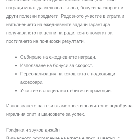
награди могат да включват зърна, бонуси за скорост и
други полезни предмети. Редовното участие в играта и
изпълнението на ежедневните задачи гарантира
получаването на ценни награди, които помагат за
постигането на по-високи резултати.
Събиране на ежедневните награди.
Използване на бонуси за скорост.
Персонализация на кокошката с подходящи
аксесоари.
Участие в специални събития и промоции.
Използването на тези възможности значително подобрява
игралния опит и шансовете за успех.
Графика и звуков дизайн
Визуалното оформление на играта е ярко и цветно, с