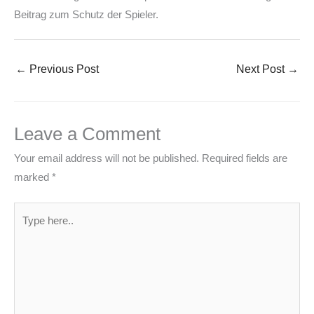
Beitrag zum Schutz der Spieler.
←
Previous Post
Next Post
→
Leave a Comment
Your email address will not be published.
Required fields are
marked
*
Type
here..