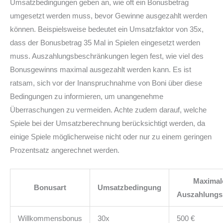
Umsatzbedingungen geben an, wie oft ein Bonusbetrag
umgesetzt werden muss, bevor Gewinne ausgezahlt werden
können. Beispielsweise bedeutet ein Umsatzfaktor von 35x,
dass der Bonusbetrag 35 Mal in Spielen eingesetzt werden
muss. Auszahlungsbeschränkungen legen fest, wie viel des
Bonusgewinns maximal ausgezahlt werden kann. Es ist
ratsam, sich vor der Inanspruchnahme von Boni über diese
Bedingungen zu informieren, um unangenehme
Überraschungen zu vermeiden. Achte zudem darauf, welche
Spiele bei der Umsatzberechnung berücksichtigt werden, da
einige Spiele möglicherweise nicht oder nur zu einem geringen
Prozentsatz angerechnet werden.
Maximal
Bonusart
Umsatzbedingung
Auszahlungs
Willkommensbonus
30x
500 €