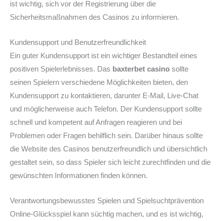
ist wichtig, sich vor der Registrierung über die
Sicherheitsmaßnahmen des Casinos zu informieren.
Kundensupport und Benutzerfreundlichkeit
Ein guter Kundensupport ist ein wichtiger Bestandteil eines
positiven Spielerlebnisses. Das
baxterbet casino
sollte
seinen Spielern verschiedene Möglichkeiten bieten, den
Kundensupport zu kontaktieren, darunter E-Mail, Live-Chat
und möglicherweise auch Telefon. Der Kundensupport sollte
schnell und kompetent auf Anfragen reagieren und bei
Problemen oder Fragen behilflich sein. Darüber hinaus sollte
die Website des Casinos benutzerfreundlich und übersichtlich
gestaltet sein, so dass Spieler sich leicht zurechtfinden und die
gewünschten Informationen finden können.
Verantwortungsbewusstes Spielen und Spielsuchtprävention
Online-Glücksspiel kann süchtig machen, und es ist wichtig,