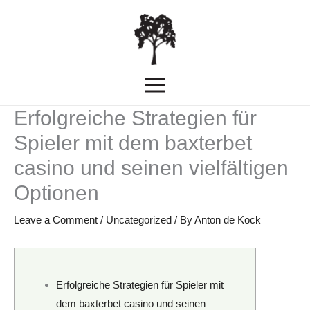
Skip
MAIN
to
MENU
content
Erfolgreiche Strategien für
Spieler mit dem baxterbet
casino und seinen vielfältigen
Optionen
Leave a Comment
/
Uncategorized
/ By
Anton de Kock
Erfolgreiche Strategien für Spieler mit
dem baxterbet casino und seinen