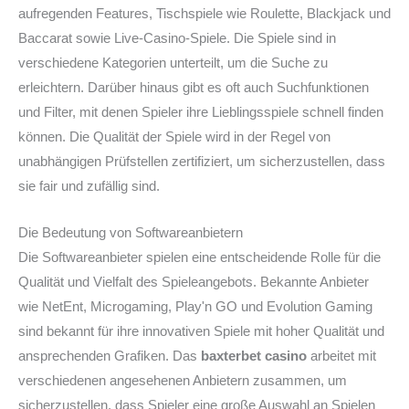
aufregenden Features, Tischspiele wie Roulette, Blackjack und
Baccarat sowie Live-Casino-Spiele. Die Spiele sind in
verschiedene Kategorien unterteilt, um die Suche zu
erleichtern. Darüber hinaus gibt es oft auch Suchfunktionen
und Filter, mit denen Spieler ihre Lieblingsspiele schnell finden
können. Die Qualität der Spiele wird in der Regel von
unabhängigen Prüfstellen zertifiziert, um sicherzustellen, dass
sie fair und zufällig sind.
Die Bedeutung von Softwareanbietern
Die Softwareanbieter spielen eine entscheidende Rolle für die
Qualität und Vielfalt des Spieleangebots. Bekannte Anbieter
wie NetEnt, Microgaming, Play'n GO und Evolution Gaming
sind bekannt für ihre innovativen Spiele mit hoher Qualität und
ansprechenden Grafiken. Das
baxterbet casino
arbeitet mit
verschiedenen angesehenen Anbietern zusammen, um
sicherzustellen, dass Spieler eine große Auswahl an Spielen