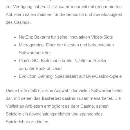
zur Verfügung haben. Die Zusammenarbeit mit renommierten
Anbietern ist ein Zeichen für die Seriosität und Zuverlässigkeit
des Casinos.
NetEnt: Bekannt für seine innovativen Video-Slots
Microgaming: Einer der ältesten und bekanntesten
Softwareanbieter
Play'n GO: Bietet eine breite Palette an Spielen,
darunter Book of Dead
Evolution Gaming: Spezialisiert auf Live-Casino-Spiele
Diese Liste stellt nur eine Auswahl der vielen Softwareanbieter
dar, mit denen das
baxterbet casino
zusammenarbeitet. Die
Vielfalt an Anbietern ermöglicht es dem Casino, seinen
Spielern ein abwechslungsreiches und spannendes
Spielerlebnis zu bieten.