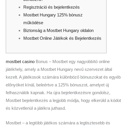
Regisztráció és bejelentkezés
Mostbet Hungary 125% bónusz
működése
Biztonság a Mostbet Hungary oldalon
Mostbet Online Játékok és Bejelentkezés
mostbet casino
Bonus – Mostbet egy nagyobbító online
játékhely, amely a Mostbet Hungary nevű szervezet által
kezelt. A játékosok számára különböző bónuszokat és egyéb
előnyöket kínál, beleértve a 125% bónuszot, amelyet új
felhasználók kapnak. Ha újra bejelentkezésre gondolsz,
Mostbet bejelentkezés a legjobb módja, hogy elkerüld a kódot
és közvetlenül a játékra juthasd.
Mostbet – a legtöbb játékos számára a legtisztesebb és