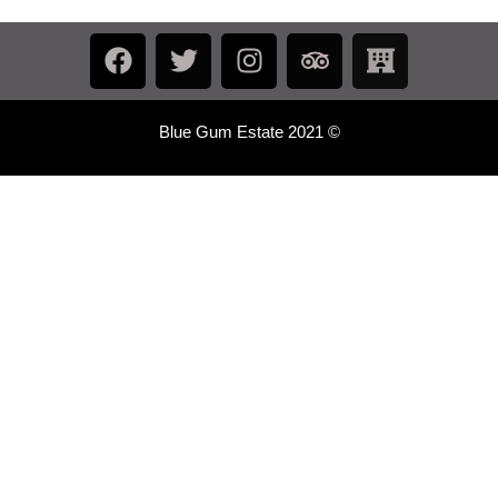
F
T
I
T
H
a
w
n
r
o
c
i
s
i
t
e
t
t
p
e
Blue Gum Estate 2021 ©
b
t
a
a
l
o
e
g
d
o
r
r
v
k
a
i
m
s
o
r