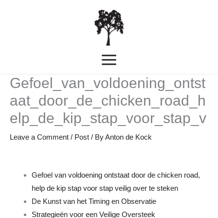
Skip
MAIN
to
MENU
content
Gefoel_van_voldoening_ontst
aat_door_de_chicken_road_h
elp_de_kip_stap_voor_stap_v
Leave a Comment
/
Post
/ By
Anton de Kock
Gefoel van voldoening ontstaat door de chicken road,
help de kip stap voor stap veilig over te steken
De Kunst van het Timing en Observatie
Strategieën voor een Veilige Oversteek