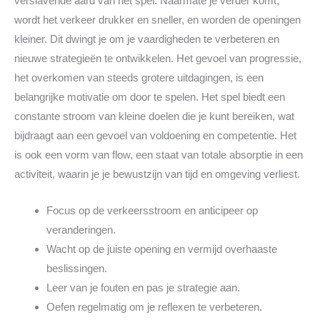
verslavende aard van het spel. Naarmate je verder komt,
wordt het verkeer drukker en sneller, en worden de openingen
kleiner. Dit dwingt je om je vaardigheden te verbeteren en
nieuwe strategieën te ontwikkelen. Het gevoel van progressie,
het overkomen van steeds grotere uitdagingen, is een
belangrijke motivatie om door te spelen. Het spel biedt een
constante stroom van kleine doelen die je kunt bereiken, wat
bijdraagt aan een gevoel van voldoening en competentie. Het
is ook een vorm van flow, een staat van totale absorptie in een
activiteit, waarin je je bewustzijn van tijd en omgeving verliest.
Focus op de verkeersstroom en anticipeer op
veranderingen.
Wacht op de juiste opening en vermijd overhaaste
beslissingen.
Leer van je fouten en pas je strategie aan.
Oefen regelmatig om je reflexen te verbeteren.