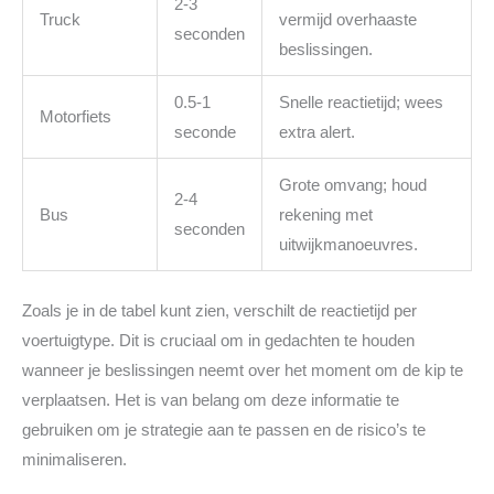
2-3
Truck
vermijd overhaaste
seconden
beslissingen.
0.5-1
Snelle reactietijd; wees
Motorfiets
seconde
extra alert.
Grote omvang; houd
2-4
Bus
rekening met
seconden
uitwijkmanoeuvres.
Zoals je in de tabel kunt zien, verschilt de reactietijd per
voertuigtype. Dit is cruciaal om in gedachten te houden
wanneer je beslissingen neemt over het moment om de kip te
verplaatsen. Het is van belang om deze informatie te
gebruiken om je strategie aan te passen en de risico’s te
minimaliseren.