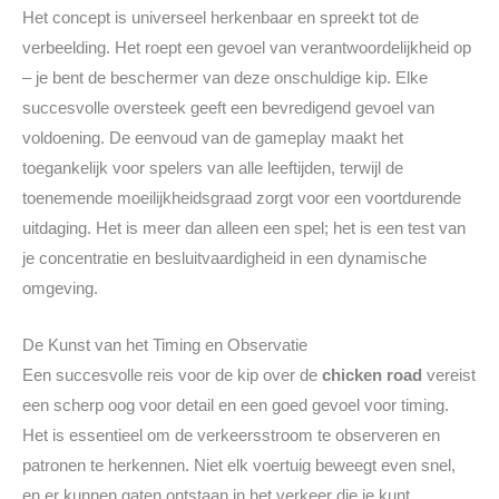
Het concept is universeel herkenbaar en spreekt tot de
verbeelding. Het roept een gevoel van verantwoordelijkheid op
– je bent de beschermer van deze onschuldige kip. Elke
succesvolle oversteek geeft een bevredigend gevoel van
voldoening. De eenvoud van de gameplay maakt het
toegankelijk voor spelers van alle leeftijden, terwijl de
toenemende moeilijkheidsgraad zorgt voor een voortdurende
uitdaging. Het is meer dan alleen een spel; het is een test van
je concentratie en besluitvaardigheid in een dynamische
omgeving.
De Kunst van het Timing en Observatie
Een succesvolle reis voor de kip over de
chicken road
vereist
een scherp oog voor detail en een goed gevoel voor timing.
Het is essentieel om de verkeersstroom te observeren en
patronen te herkennen. Niet elk voertuig beweegt even snel,
en er kunnen gaten ontstaan in het verkeer die je kunt