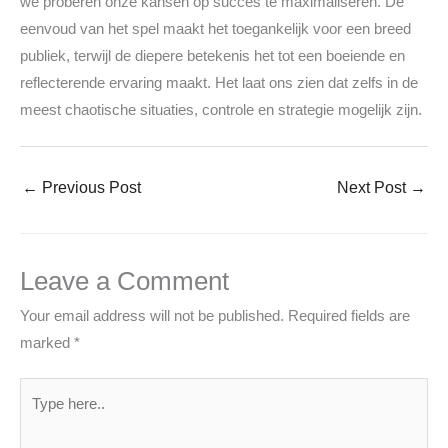
we proberen onze kansen op succes te maximaliseren. De
eenvoud van het spel maakt het toegankelijk voor een breed
publiek, terwijl de diepere betekenis het tot een boeiende en
reflecterende ervaring maakt. Het laat ons zien dat zelfs in de
meest chaotische situaties, controle en strategie mogelijk zijn.
←
Previous Post
Next Post
→
Leave a Comment
Your email address will not be published.
Required fields are
marked
*
Type
here..