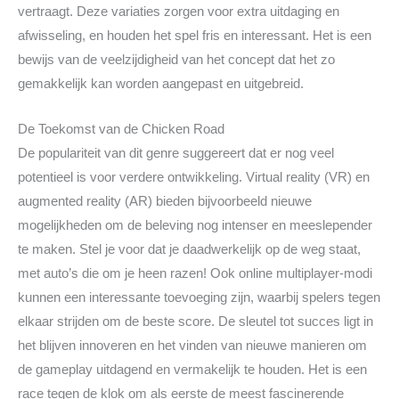
vertraagt. Deze variaties zorgen voor extra uitdaging en
afwisseling, en houden het spel fris en interessant. Het is een
bewijs van de veelzijdigheid van het concept dat het zo
gemakkelijk kan worden aangepast en uitgebreid.
De Toekomst van de Chicken Road
De populariteit van dit genre suggereert dat er nog veel
potentieel is voor verdere ontwikkeling. Virtual reality (VR) en
augmented reality (AR) bieden bijvoorbeeld nieuwe
mogelijkheden om de beleving nog intenser en meeslepender
te maken. Stel je voor dat je daadwerkelijk op de weg staat,
met auto’s die om je heen razen! Ook online multiplayer-modi
kunnen een interessante toevoeging zijn, waarbij spelers tegen
elkaar strijden om de beste score. De sleutel tot succes ligt in
het blijven innoveren en het vinden van nieuwe manieren om
de gameplay uitdagend en vermakelijk te houden. Het is een
race tegen de klok om als eerste de meest fascinerende