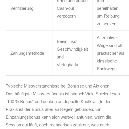
Kann den ersten
früh
Verifizierung
Cash-out
bereithalten,
verzögern
um Reibung
zu senken
Alternative
Beeinflusst
Wege sind oft
Geschwindigkeit
Zahlungsmethode
praktischer als
und
klassische
Verfügbarkeit
Bankwege
Typische Missverständnisse bei Bonusse und Aktionen
Das häufigste Missverständnis ist simpel: Viele Spieler lesen
„100 % Bonus“ und denken an doppelte Kaufkraft. In der
Praxis ist der Bonus aber an Regeln gebunden. Ein
Einzahlungsbonus kann sich wertvoll anfühlen, wenn die
Session gut läuft, doch rechnerisch zählt nur, was nach