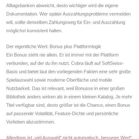
Alltagsbanken abweicht, desto wichtiger wird die eigene
Dokumentation. Wer später Auszahlungsprobleme vermeiden
will, sollte denselben Zahlungsweg für Ein- und Auszahlung
möglichst konsistent halten.
Der eigentliche Wert: Bonus plus Plattformlogik
Ein Bonus steht nie allein. Er ist immer mit der Plattform
verbunden, auf der du ihn nutzt. Cobra läuft auf SoftSwiss-
Basis und bietet laut den vorliegenden Fakten eine sehr große
Spielauswahl sowie moderne Oberfläche und mobile
Nutzbarkeit. Das ist relevant, weil Bonusse in einer großen
Bibliothek anders wirken als in einem kleinen Katalog. Je mehr
Titel verfügbar sind, desto größer ist die Chance, einen Bonus
auf passende Volatilität, Feature-Dichte und persönliche
Vorlieben abzustimmen.
Allerdings ist „viel Auswahl“ nicht automatisch „besserer Wert“.