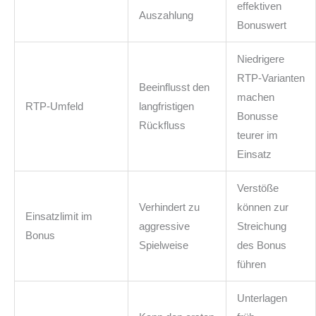
effektiven
Auszahlung
Bonuswert
Niedrigere
RTP-Varianten
Beeinflusst den
machen
RTP-Umfeld
langfristigen
Bonusse
Rückfluss
teurer im
Einsatz
Verstöße
Verhindert zu
können zur
Einsatzlimit im
aggressive
Streichung
Bonus
Spielweise
des Bonus
führen
Unterlagen