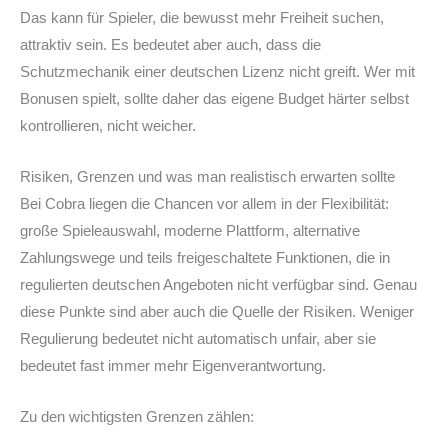
Das kann für Spieler, die bewusst mehr Freiheit suchen,
attraktiv sein. Es bedeutet aber auch, dass die
Schutzmechanik einer deutschen Lizenz nicht greift. Wer mit
Bonusen spielt, sollte daher das eigene Budget härter selbst
kontrollieren, nicht weicher.
Risiken, Grenzen und was man realistisch erwarten sollte
Bei Cobra liegen die Chancen vor allem in der Flexibilität:
große Spieleauswahl, moderne Plattform, alternative
Zahlungswege und teils freigeschaltete Funktionen, die in
regulierten deutschen Angeboten nicht verfügbar sind. Genau
diese Punkte sind aber auch die Quelle der Risiken. Weniger
Regulierung bedeutet nicht automatisch unfair, aber sie
bedeutet fast immer mehr Eigenverantwortung.
Zu den wichtigsten Grenzen zählen: