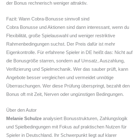
der Bonus rechnerisch weniger attraktiv.
Fazit: Wann Cobra-Bonusse sinnvoll sind
Cobra Bonusse und Aktionen sind dann interessant, wenn du
Flexibilität, große Spielauswahl und weniger restriktive
Rahmenbedingungen suchst. Der Preis dafür ist mehr
Eigenkontrolle. Für erfahrene Spieler in DE heißt das: Nicht auf
die Bonusgröße starren, sondern auf Umsatz, Auszahlung,
Verifizierung und Spielmechanik. Wer das sauber prüft, kann
Angebote besser vergleichen und vermeidet unnötige
Überraschungen. Wer diese Prüfung überspringt, bezahlt den
Bonus oft mit Zeit, Nerven oder ungünstigen Bedingungen.
Über den Autor
Melanie Schulze
analysiert Bonusstrukturen, Zahlungslogik
und Spielbedingungen mit Fokus auf praktischen Nutzen für
Spieler in Deutschland. Ihr Schwerpunkt liegt auf klarer