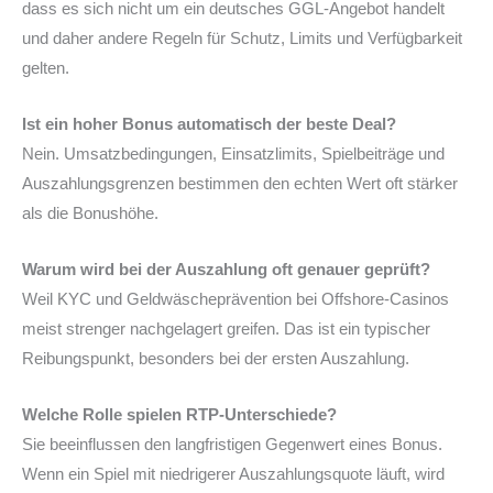
dass es sich nicht um ein deutsches GGL-Angebot handelt
und daher andere Regeln für Schutz, Limits und Verfügbarkeit
gelten.
Ist ein hoher Bonus automatisch der beste Deal?
Nein. Umsatzbedingungen, Einsatzlimits, Spielbeiträge und
Auszahlungsgrenzen bestimmen den echten Wert oft stärker
als die Bonushöhe.
Warum wird bei der Auszahlung oft genauer geprüft?
Weil KYC und Geldwäscheprävention bei Offshore-Casinos
meist strenger nachgelagert greifen. Das ist ein typischer
Reibungspunkt, besonders bei der ersten Auszahlung.
Welche Rolle spielen RTP-Unterschiede?
Sie beeinflussen den langfristigen Gegenwert eines Bonus.
Wenn ein Spiel mit niedrigerer Auszahlungsquote läuft, wird