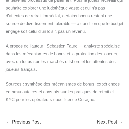
et testé les processus de paiement. Pour le joueur récréatif qui
souhaite explorer une ludothèque vaste et qui n’a pas
d’attentes de retrait immédiat, certains bonus restent une
source de divertissement tolérable — à condition que le budget
engagé soit celui d’un loisir, pas un revenu.
À propos de l’auteur : Sébastien Faure — analyste spécialisé
dans les mécanismes de bonus et la protection des joueurs,
avec un focus sur les marchés offshore et les attentes des
joueurs français.
Sources : synthèse des mécanismes de bonus, expériences
communautaires et constats sur les pratiques de retrait et
KYC pour les opérateurs sous licence Curaçao.
←
Previous Post
Next Post
→