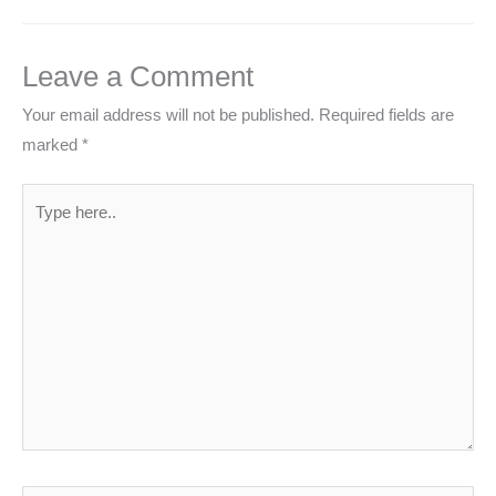
Leave a Comment
Your email address will not be published.
Required fields are
marked
*
Type
here..