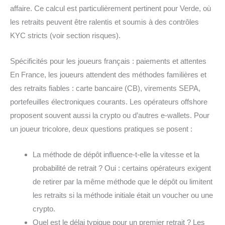
affaire. Ce calcul est particulièrement pertinent pour Verde, où
les retraits peuvent être ralentis et soumis à des contrôles
KYC stricts (voir section risques).
Spécificités pour les joueurs français : paiements et attentes
En France, les joueurs attendent des méthodes familières et
des retraits fiables : carte bancaire (CB), virements SEPA,
portefeuilles électroniques courants. Les opérateurs offshore
proposent souvent aussi la crypto ou d’autres e‑wallets. Pour
un joueur tricolore, deux questions pratiques se posent :
La méthode de dépôt influence‑t‑elle la vitesse et la
probabilité de retrait ? Oui : certains opérateurs exigent
de retirer par la même méthode que le dépôt ou limitent
les retraits si la méthode initiale était un voucher ou une
crypto.
Quel est le délai typique pour un premier retrait ? Les