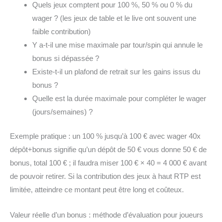
Quels jeux comptent pour 100 %, 50 % ou 0 % du
wager ? (les jeux de table et le live ont souvent une
faible contribution)
Y a‑t‑il une mise maximale par tour/spin qui annule le
bonus si dépassée ?
Existe‑t‑il un plafond de retrait sur les gains issus du
bonus ?
Quelle est la durée maximale pour compléter le wager
(jours/semaines) ?
Exemple pratique : un 100 % jusqu’à 100 € avec wager 40x
dépôt+bonus signifie qu’un dépôt de 50 € vous donne 50 € de
bonus, total 100 € ; il faudra miser 100 € × 40 = 4 000 € avant
de pouvoir retirer. Si la contribution des jeux à haut RTP est
limitée, atteindre ce montant peut être long et coûteux.
Valeur réelle d’un bonus : méthode d’évaluation pour joueurs