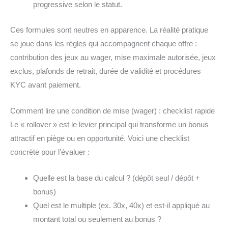
progressive selon le statut.
Ces formules sont neutres en apparence. La réalité pratique
se joue dans les règles qui accompagnent chaque offre :
contribution des jeux au wager, mise maximale autorisée, jeux
exclus, plafonds de retrait, durée de validité et procédures
KYC avant paiement.
Comment lire une condition de mise (wager) : checklist rapide
Le « rollover » est le levier principal qui transforme un bonus
attractif en piège ou en opportunité. Voici une checklist
concrète pour l’évaluer :
Quelle est la base du calcul ? (dépôt seul / dépôt +
bonus)
Quel est le multiple (ex. 30x, 40x) et est‑il appliqué au
montant total ou seulement au bonus ?