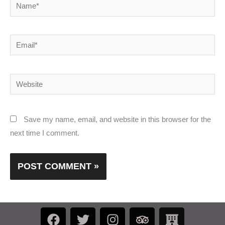
Name*
Email*
Website
Save my name, email, and website in this browser for the
next time I comment.
F
T
I
T
H