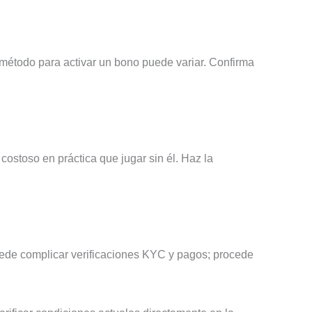
 método para activar un bono puede variar. Confirma
costoso en práctica que jugar sin él. Haz la
uede complicar verificaciones KYC y pagos; procede