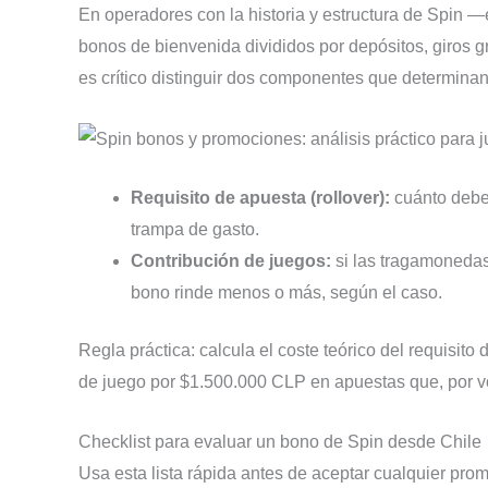
En operadores con la historia y estructura de Spin
bonos de bienvenida divididos por depósitos, giros g
es crítico distinguir dos componentes que determinan 
Requisito de apuesta (rollover):
cuánto debes
trampa de gasto.
Contribución de juegos:
si las tragamonedas
bono rinde menos o más, según el caso.
Regla práctica: calcula el coste teórico del requisi
de juego por $1.500.000 CLP en apuestas que, por vol
Checklist para evaluar un bono de Spin desde Chile
Usa esta lista rápida antes de aceptar cualquier pro