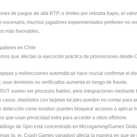
ones de juegos de alta RTP, o límites por retirada bajos, el va
e escenario, muchos jugadores experimentados prefieren no re
os más favorables.
ugadores en Chile
ternos que afectan la ejecución práctica de promociones desde C
spejos y redirecciones automáticas hace crucial confirmar el d
 usar dominios no verificados aumenta el riesgo de fraude.
T suelen ser procesos fiables, pero integraciones mediante te
os casos, depósitos con tarjetas locales pueden no contar para 
 detección como Iovation pueden bloquear accesos o aplicar li
res que usan privacidad extra para acceder a sitios offshore.
atálogo de Spin está concentrado en Microgaming/Games Global
rnas (p. ej. Crash Games variados) afecta la manera en que se