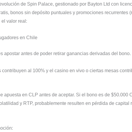
 —evolución de Spin Palace, gestionado por Bayton Ltd con li
ratis, bonos sin depósito puntuales y promociones recurrentes (
el valor real:
 apostar antes de poder retirar ganancias derivadas del bono. 
 contribuyen al 100% y el casino en vivo o ciertas mesas contr
to de apuesta en CLP antes de aceptar. Si el bono es de $50.000
atilidad y RTP, probablemente resulten en pérdida de capital re
moción: