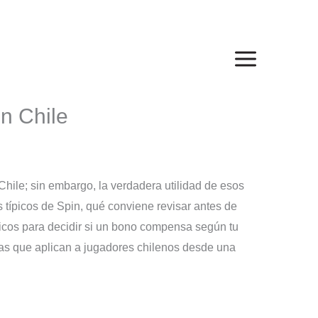
MAIN
MENU
n Chile
hile; sin embargo, la verdadera utilidad de esos
 típicos de Spin, qué conviene revisar antes de
cticos para decidir si un bono compensa según tu
orias que aplican a jugadores chilenos desde una