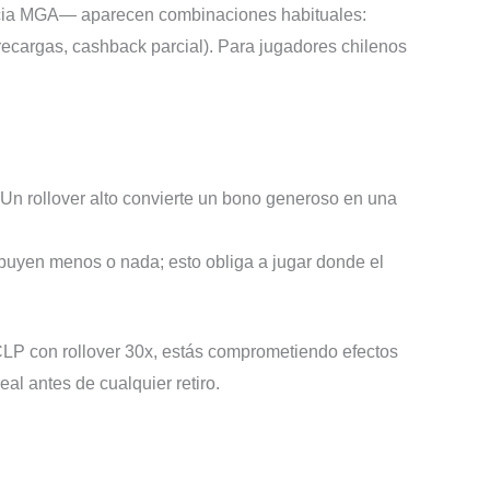
cencia MGA— aparecen combinaciones habituales:
recargas, cashback parcial). Para jugadores chilenos
Un rollover alto convierte un bono generoso en una
ibuyen menos o nada; esto obliga a jugar donde el
 CLP con rollover 30x, estás comprometiendo efectos
al antes de cualquier retiro.