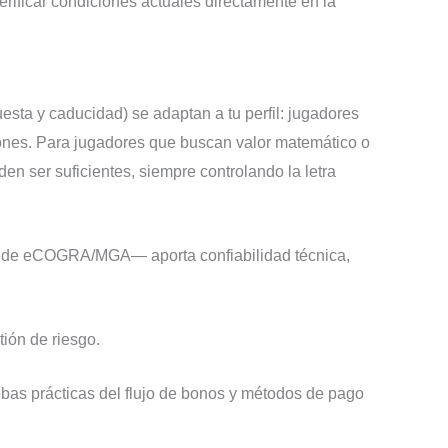
erificar condiciones actuales directamente en la
esta y caducidad) se adaptan a tu perfil: jugadores
ones. Para jugadores que buscan valor matemático o
den ser suficientes, siempre controlando la letra
ías de eCOGRA/MGA— aporta confiabilidad técnica,
tión de riesgo.
ebas prácticas del flujo de bonos y métodos de pago