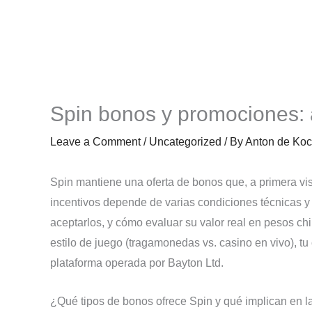
Skip
to
content
Spin bonos y promociones: a
Leave a Comment
/
Uncategorized
/ By
Anton de Koc
Spin mantiene una oferta de bonos que, a primera vis
incentivos depende de varias condiciones técnicas y
aceptarlos, y cómo evaluar su valor real en pesos chi
estilo de juego (tragamonedas vs. casino en vivo), tu
plataforma operada por Bayton Ltd.
¿Qué tipos de bonos ofrece Spin y qué implican en la