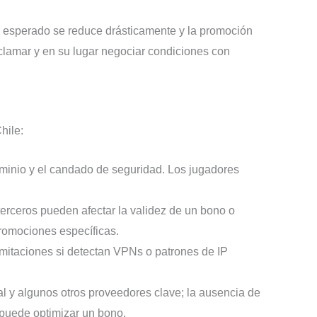
lor esperado se reduce drásticamente y la promoción
clamar y en su lugar negociar condiciones con
hile:
ominio y el candado de seguridad. Los jugadores
rceros pueden afectar la validez de un bono o
promociones específicas.
mitaciones si detectan VPNs o patrones de IP
 y algunos otros proveedores clave; la ausencia de
 puede optimizar un bono.