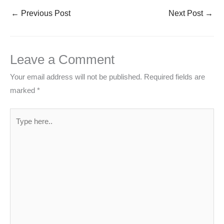
←
Previous Post
Next Post
→
Leave a Comment
Your email address will not be published.
Required fields are
marked
*
Type
here..