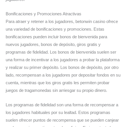
Bonificaciones y Promociones Atractivas
Para atraer y retener a los jugadores, betonwin casino ofrece
una variedad de bonificaciones y promociones. Estas
bonificaciones pueden incluir bonos de bienvenida para
nuevos jugadores, bonos de depósito, giros gratis y
programas de fidelidad. Los bonos de bienvenida suelen ser
una forma de incentivar a los jugadores a probar la plataforma
y realizar su primer depósito. Los bonos de depósito, por otro
lado, recompensan a los jugadores por depositar fondos en su
cuenta, mientras que los giros gratis les permiten probar
juegos de tragamonedas sin arriesgar su propio dinero.
Los programas de fidelidad son una forma de recompensar a
los jugadores habituales por su lealtad. Estos programas
suelen ofrecer puntos de recompensa que se pueden canjear