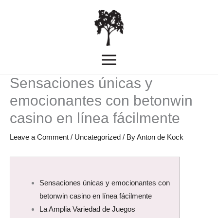
Skip
MAIN
to
MENU
content
Sensaciones únicas y
emocionantes con betonwin
casino en línea fácilmente
Leave a Comment
/
Uncategorized
/ By
Anton de Kock
Sensaciones únicas y emocionantes con
betonwin casino en línea fácilmente
La Amplia Variedad de Juegos