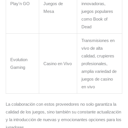
Play'n GO
Juegos de
innovadoras,
Mesa
juegos populares
como Book of
Dead
Transmisiones en
vivo de alta
calidad, crupieres
Evolution
Casino en Vivo
profesionales,
Gaming
amplia variedad de
juegos de casino
en vivo
La colaboración con estos proveedores no solo garantiza la
calidad de los juegos, sino también su constante actualización
y la introducción de nuevas y emocionantes opciones para los
jugadores.