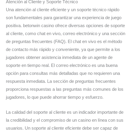
Atención al Cliente y Soporte Técnico
Una atención al cliente eficiente y un soporte técnico rápido
son fundamentales para garantizar una experiencia de juego
positiva. betonwin casino ofrece diversas opciones de soporte
al cliente, como chat en vivo, correo electrónico y una sección
de preguntas frecuentes (FAQ). El chat en vivo es el método
de contacto más rápido y conveniente, ya que permite a los
jugadores obtener asistencia inmediata de un agente de
soporte en tiempo real. El correo electrónico es una buena
opción para consultas más detalladas que no requieren una
respuesta inmediata. La sección de preguntas frecuentes
proporciona respuestas a las preguntas más comunes de los
jugadores, lo que puede ahorrar tiempo y esfuerzo.
La calidad del soporte al cliente es un indicador importante de
la credibilidad y el compromiso de un casino en línea con sus
usuarios. Un soporte al cliente eficiente debe ser capaz de