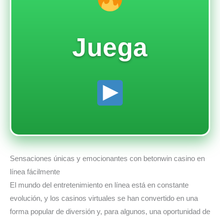
Juega
Sensaciones únicas y emocionantes con betonwin casino en
línea fácilmente
El mundo del entretenimiento en línea está en constante
evolución, y los casinos virtuales se han convertido en una
forma popular de diversión y, para algunos, una oportunidad de