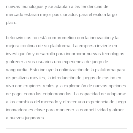
nuevas tecnologías y se adaptan a las tendencias del
mercado estarán mejor posicionados para el éxito a largo
plazo.
betonwin casino está comprometido con la innovación y la
mejora continua de su plataforma. La empresa invierte en
investigación y desarrollo para incorporar nuevas tecnologías
y ofrecer a sus usuarios una experiencia de juego de
vanguardia. Esto incluye la optimización de la plataforma para
dispositivos móviles, la introducción de juegos de casino en
vivo con crupieres reales y la exploración de nuevas opciones
de pago, como las criptomonedas. La capacidad de adaptarse
a los cambios del mercado y ofrecer una experiencia de juego
innovadora es clave para mantener la competitividad y atraer
a nuevos jugadores.