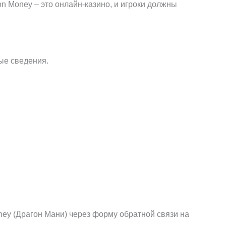
n Money – это онлайн-казино, и игроки должны
ые сведения.
ney (Драгон Мани) через форму обратной связи на