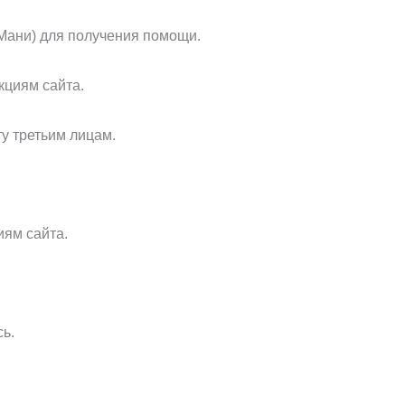
Мани) для получения помощи.
кциям сайта.
ту третьим лицам.
иям сайта.
ь.