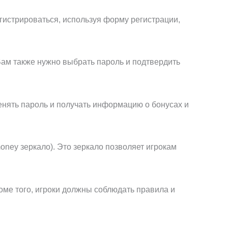
гистрироваться, используя форму регистрации,
Вам также нужно выбрать пароль и подтвердить
менять пароль и получать информацию о бонусах и
ney зеркало). Это зеркало позволяет игрокам
роме того, игроки должны соблюдать правила и