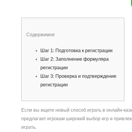
Содержимое
Шаг 1: Подготовка к регистрации
Шаг 2: Заполнение формуляра
регистрации
Шаг 3: Проверка и подтверждение
регистрации
Если вы ищете новый способ играть в онлайн-каз
предлагает игрокам широкий выбор игр и привлек
играть.