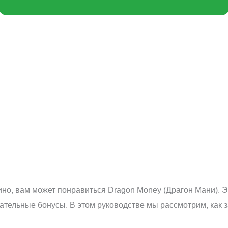
ино, вам может понравиться Dragon Money (Драгон Мани). Э
ательные бонусы. В этом руководстве мы рассмотрим, как з