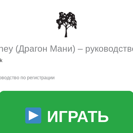
ey (Драгон Мани) – руководств
k
оводство по регистрации
ИГРАТЬ