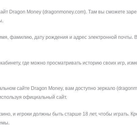
айт Dragon Money (dragonmoney.com). Там вы сможете заре
ы.
имя, фамилию, дату рождения и адрес электронной почты. 
 кабинету, где можно просматривать историю своих игр, из
льном сайте Dragon Money, вам доступно зеркало (dragonmo
 используя официальный сайт.
зино, и игроки должны быть старше 18 лет, чтобы играть. К
емы.