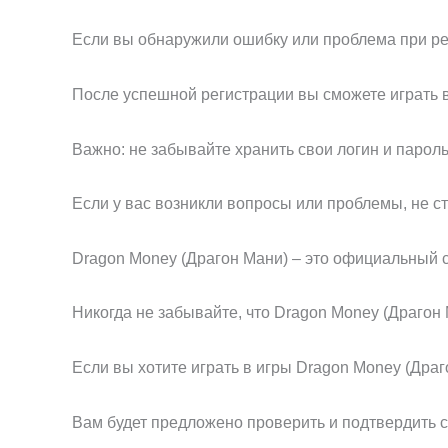
Если вы обнаружили ошибку или проблема при ре
После успешной регистрации вы сможете играть в
Важно: не забывайте хранить свои логин и пароль
Если у вас возникли вопросы или проблемы, не с
Dragon Money (Драгон Мани) – это официальный са
Никогда не забывайте, что Dragon Money (Драгон 
Если вы хотите играть в игры Dragon Money (Драг
Вам будет предложено проверить и подтвердить 