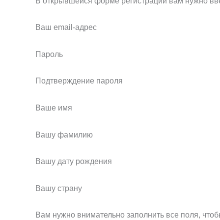
В открывшейся форме регистрации вам нужно вв
Ваш email-адрес
Пароль
Подтверждение пароля
Ваше имя
Вашу фамилию
Вашу дату рождения
Вашу страну
Вам нужно внимательно заполнить все поля, чтоб