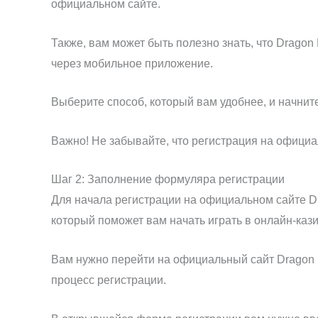
официальном сайте.
Также, вам может быть полезно знать, что Dragon
через мобильное приложение.
Выберите способ, который вам удобнее, и начните
Важно! Не забывайте, что регистрация на официа
Шаг 2: Заполнение формуляра регистрации
Для начала регистрации на официальном сайте D
который поможет вам начать играть в онлайн-каз
Вам нужно перейти на официальный сайт Dragon
процесс регистрации.