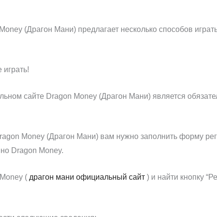
 Money (Драгон Мани) предлагает несколько способов играт
 играть!
льном сайте Dragon Money (Драгон Мани) является обязате
ragon Money (Драгон Мани) вам нужно заполнить форму рег
ино Dragon Money.
 Money (
драгон мани официальный сайт
) и найти кнопку “Р