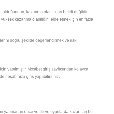
e olduğundan, kazanma olasılıkları belirli değildir.
en yüksek kazanma olasılığını elde etmek için en fazla
erini doğru şekilde değerlendirmek ve riski
çin yapılmıştır. Mostbet giriş sayfasından kolayca
lde hesabınıza giriş yapabilirsiniz.
mı yapmadan önce verilir ve oyunlarda kazanılan her