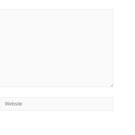
Website