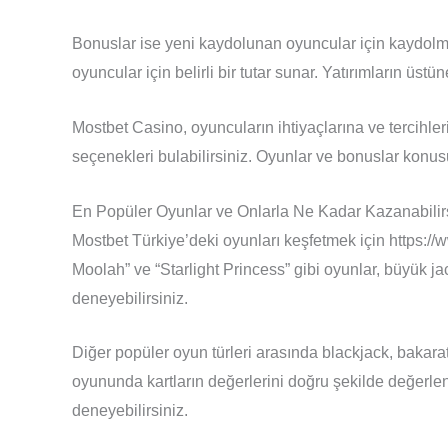
Bonuslar ise yeni kaydolunan oyuncular için kaydolma
oyuncular için belirli bir tutar sunar. Yatırımların üstü
Mostbet Casino, oyuncuların ihtiyaçlarına ve tercihle
seçenekleri bulabilirsiniz. Oyunlar ve bonuslar konusu
En Popüler Oyunlar ve Onlarla Ne Kadar Kazanabilir
Mostbet Türkiye’deki oyunları keşfetmek için https://
Moolah” ve “Starlight Princess” gibi oyunlar, büyük ja
deneyebilirsiniz.
Diğer popüler oyun türleri arasında blackjack, bakara
oyununda kartların değerlerini doğru şekilde değerlend
deneyebilirsiniz.