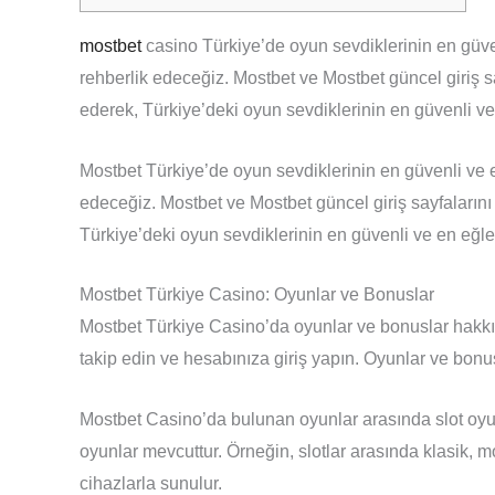
mostbet
casino Türkiye’de oyun sevdiklerinin en güven
rehberlik edeceğiz. Mostbet ve Mostbet güncel giriş sa
ederek, Türkiye’deki oyun sevdiklerinin en güvenli ve
Mostbet Türkiye’de oyun sevdiklerinin en güvenli ve en
edeceğiz. Mostbet ve Mostbet güncel giriş sayfalarını 
Türkiye’deki oyun sevdiklerinin en güvenli ve en eğle
Mostbet Türkiye Casino: Oyunlar ve Bonuslar
Mostbet Türkiye Casino’da oyunlar ve bonuslar hakkınd
takip edin ve hesabınıza giriş yapın. Oyunlar ve bonu
Mostbet Casino’da bulunan oyunlar arasında slot oyunlar
oyunlar mevcuttur. Örneğin, slotlar arasında klasik, 
cihazlarla sunulur.