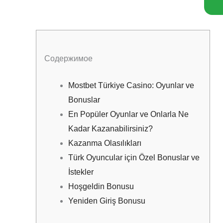
Содержимое
Mostbet Türkiye Casino: Oyunlar ve
Bonuslar
En Popüler Oyunlar ve Onlarla Ne
Kadar Kazanabilirsiniz?
Kazanma Olasılıkları
Türk Oyuncular için Özel Bonuslar ve
İstekler
Hoşgeldin Bonusu
Yeniden Giriş Bonusu