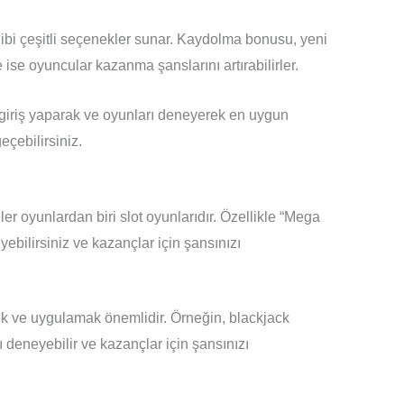
gibi çeşitli seçenekler sunar. Kaydolma bonusu, yeni
rde ise oyuncular kazanma şanslarını artırabilirler.
t giriş yaparak ve oyunları deneyerek en uygun
eçebilirsiniz.
r oyunlardan biri slot oyunlarıdır. Özellikle “Mega
ebilirsiniz ve kazançlar için şansınızı
mek ve uygulamak önemlidir. Örneğin, blackjack
 deneyebilir ve kazançlar için şansınızı