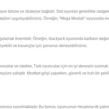
un türüne ve stratejiye bağlıdır. Slot oyunları genellikle rastgel
stratejileri uygulayabilirsiniz. Örneğin, “Mega Moolah” oyununda 
gulamak önemlidir. Örneğin, blackjack oyununda kartların değerl
yebilir ve kazançlar için şansınızı deneyebilirsiniz.
onuslar ve istekler, Türk oyuncuları için en iyi deneyim sunmak i
 arayüze sahiptir. Mostbet girişi yaparken, güvenli ve hızlı bir şeki
onusu sunulmaktadır. Bu bonus, oyuncunun hesabına ilk yatırı