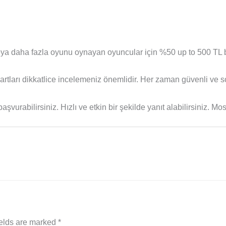
 veya daha fazla oyunu oynayan oyuncular için %50 up to 500 TL
şartları dikkatlice incelemeniz önemlidir. Her zaman güvenli ve 
aşvurabilirsiniz. Hızlı ve etkin bir şekilde yanıt alabilirsiniz. M
ields are marked
*