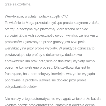
grze są czytelne.
Weryfikacja, wypłaty i pułapka „pętli KYC”
To właśnie tu Mega przestaje być „po prostu kasynem z dużą
ofertą”, a zaczyna być platformą, którą trzeba oceniać
surowiej. Z danych społecznościowych wynika, że jednym z
problemów zgłaszanych przez graczy jest tzw. pętla
weryfikacyjna przy próbie wypłaty. W praktyce oznacza to
powtarzające się prośby o dokumenty, dodatkowe
sprawdzenia lub brak przejścia do finalizacji wypłaty mimo
pozornie kompletnego procesu. Dla użytkownika jest to
frustrujące, bo z perspektywy interfejsu wszystko wygląda
poprawnie, a problem ujawnia się dopiero przy próbie
odzyskania środków.
Nie należy z tego automatycznie wyciągać wniosku, że każda
wypłata będzie problematyczna. Natomiast dojrzała ocena