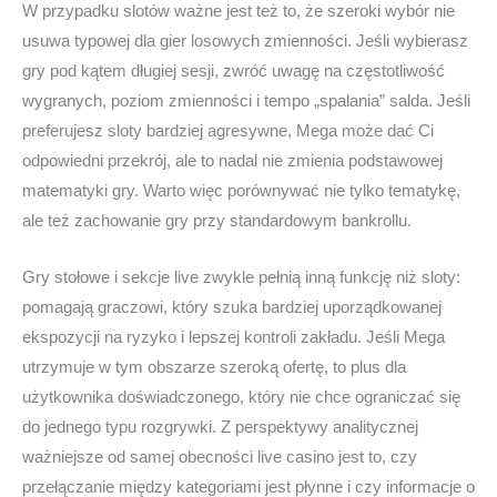
W przypadku slotów ważne jest też to, że szeroki wybór nie
usuwa typowej dla gier losowych zmienności. Jeśli wybierasz
gry pod kątem długiej sesji, zwróć uwagę na częstotliwość
wygranych, poziom zmienności i tempo „spalania” salda. Jeśli
preferujesz sloty bardziej agresywne, Mega może dać Ci
odpowiedni przekrój, ale to nadal nie zmienia podstawowej
matematyki gry. Warto więc porównywać nie tylko tematykę,
ale też zachowanie gry przy standardowym bankrollu.
Gry stołowe i sekcje live zwykle pełnią inną funkcję niż sloty:
pomagają graczowi, który szuka bardziej uporządkowanej
ekspozycji na ryzyko i lepszej kontroli zakładu. Jeśli Mega
utrzymuje w tym obszarze szeroką ofertę, to plus dla
użytkownika doświadczonego, który nie chce ograniczać się
do jednego typu rozgrywki. Z perspektywy analitycznej
ważniejsze od samej obecności live casino jest to, czy
przełączanie między kategoriami jest płynne i czy informacje o