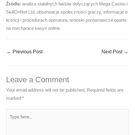
Źródła:
analiza stabilnych faktów dotyczących Mega Casino i
SkillOnNet Ltd, obserwacje społeczności graczy, informacje o
licencji i procedurach operatora, wnioski porównawcze oparte
na mechanice kasyn online.
←
Previous Post
Next Post
→
Leave a Comment
Your email address will not be published.
Required fields are
marked
*
Type
here..