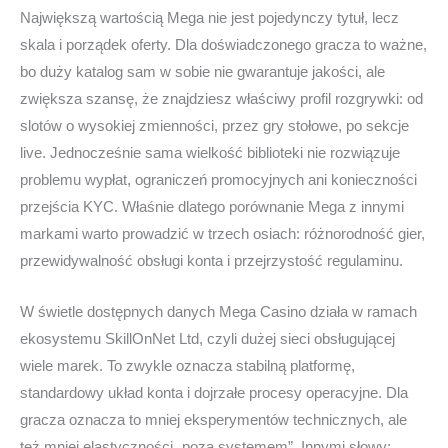
Największą wartością Mega nie jest pojedynczy tytuł, lecz
skala i porządek oferty. Dla doświadczonego gracza to ważne,
bo duży katalog sam w sobie nie gwarantuje jakości, ale
zwiększa szansę, że znajdziesz właściwy profil rozgrywki: od
slotów o wysokiej zmienności, przez gry stołowe, po sekcje
live. Jednocześnie sama wielkość biblioteki nie rozwiązuje
problemu wypłat, ograniczeń promocyjnych ani konieczności
przejścia KYC. Właśnie dlatego porównanie Mega z innymi
markami warto prowadzić w trzech osiach: różnorodność gier,
przewidywalność obsługi konta i przejrzystość regulaminu.
W świetle dostępnych danych Mega Casino działa w ramach
ekosystemu SkillOnNet Ltd, czyli dużej sieci obsługującej
wiele marek. To zwykle oznacza stabilną platformę,
standardowy układ konta i dojrzałe procesy operacyjne. Dla
gracza oznacza to mniej eksperymentów technicznych, ale
też mniej elastyczności „poza systemem”. Innymi słowy: