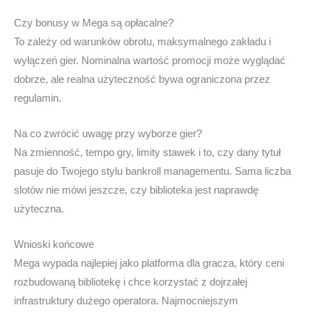
Czy bonusy w Mega są opłacalne?
To zależy od warunków obrotu, maksymalnego zakładu i
wyłączeń gier. Nominalna wartość promocji może wyglądać
dobrze, ale realna użyteczność bywa ograniczona przez
regulamin.
Na co zwrócić uwagę przy wyborze gier?
Na zmienność, tempo gry, limity stawek i to, czy dany tytuł
pasuje do Twojego stylu bankroll managementu. Sama liczba
slotów nie mówi jeszcze, czy biblioteka jest naprawdę
użyteczna.
Wnioski końcowe
Mega wypada najlepiej jako platforma dla gracza, który ceni
rozbudowaną bibliotekę i chce korzystać z dojrzałej
infrastruktury dużego operatora. Najmocniejszym