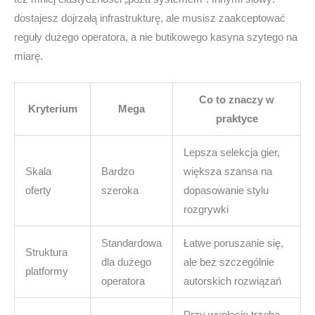
dostajesz dojrzałą infrastrukturę, ale musisz zaakceptować
reguły dużego operatora, a nie butikowego kasyna szytego na
miarę.
Co to znaczy w
Kryterium
Mega
praktyce
Lepsza selekcja gier,
Skala
Bardzo
większa szansa na
oferty
szeroka
dopasowanie stylu
rozgrywki
Standardowa
Łatwe poruszanie się,
Struktura
dla dużego
ale bez szczególnie
platformy
operatora
autorskich rozwiązań
Przy wypłacie trzeba