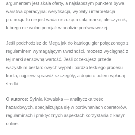
argumentem jest skala oferty, a najsłabszym punktem bywa
warstwa operacyjna: weryfikacja, wypłaty i interpretacja
promocji. To nie jest wada niszcząca całą markę, ale czynnik,
którego nie wolno pomijać w analizie porównawczej.
Jeśli podchodzisz do Mega jak do katalogu gier połączonego z
regulaminem wymagającym uważności, możesz wyciągnąć z
tej marki sensowną wartość. Jeśli oczekujesz przede
wszystkim beztarciowych wypłat i bardzo lekkiego procesu
konta, najpierw sprawdź szczegóły, a dopiero potem wpłacaj
środki.
O autorce:
Sylwia Kowalska — analityczka treści
hazardowych, specjalizująca się w porównaniach operatorów,
regulaminach i praktycznych aspektach korzystania z kasyn
online.