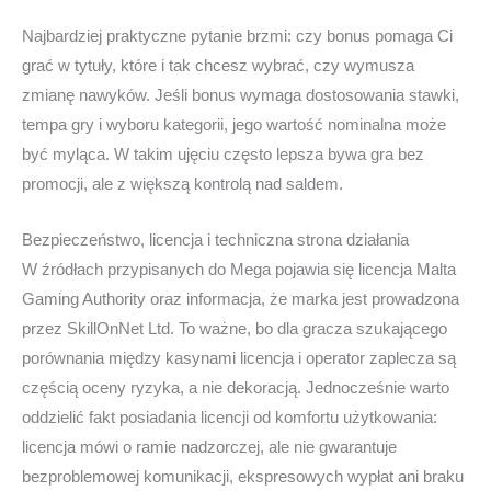
Najbardziej praktyczne pytanie brzmi: czy bonus pomaga Ci
grać w tytuły, które i tak chcesz wybrać, czy wymusza
zmianę nawyków. Jeśli bonus wymaga dostosowania stawki,
tempa gry i wyboru kategorii, jego wartość nominalna może
być myląca. W takim ujęciu często lepsza bywa gra bez
promocji, ale z większą kontrolą nad saldem.
Bezpieczeństwo, licencja i techniczna strona działania
W źródłach przypisanych do Mega pojawia się licencja Malta
Gaming Authority oraz informacja, że marka jest prowadzona
przez SkillOnNet Ltd. To ważne, bo dla gracza szukającego
porównania między kasynami licencja i operator zaplecza są
częścią oceny ryzyka, a nie dekoracją. Jednocześnie warto
oddzielić fakt posiadania licencji od komfortu użytkowania:
licencja mówi o ramie nadzorczej, ale nie gwarantuje
bezproblemowej komunikacji, ekspresowych wypłat ani braku