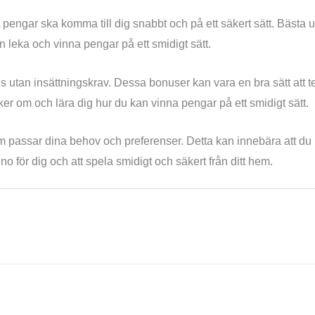
tt pengar ska komma till dig snabbt och på ett säkert sätt. Bästa
n leka och vinna pengar på ett smidigt sätt.
tan insättningskrav. Dessa bonuser kan vara en bra sätt att test
cker om och lära dig hur du kan vinna pengar på ett smidigt sätt.
som passar dina behov och preferenser. Detta kan innebära att du
no för dig och att spela smidigt och säkert från ditt hem.