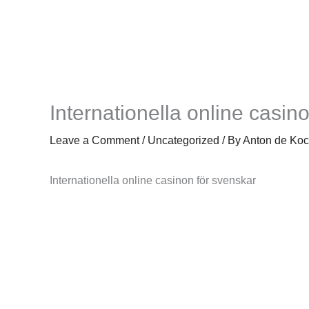
Skip
to
content
Internationella online casin
Leave a Comment
/
Uncategorized
/ By
Anton de Koc
Internationella online casinon för svenskar