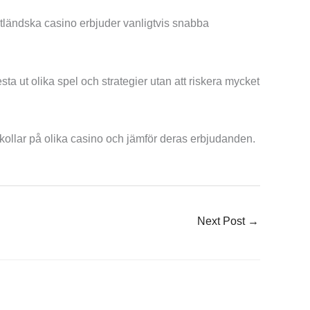
 utländska casino erbjuder vanligtvis snabba
a ut olika spel och strategier utan att riskera mycket
 kollar på olika casino och jämför deras erbjudanden.
Next Post
→