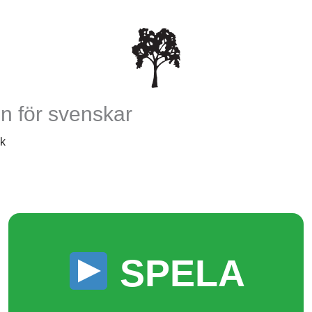
on för svenskar
k
SPELA