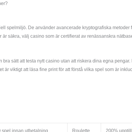
ner?
iell spelmiljö. De använder avancerade kryptografiska metoder fö
er är säkra, välj casino som är certifierat av renässanskra nätb
bra sätt att testa nytt casino utan att riskera dina egna penga
r viktigt att läsa fine print för att förstå vilka spel som är inkl
 spel innan utbetalning
Roulette
200% upptill