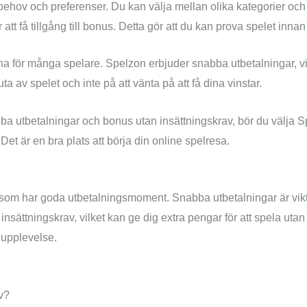
behov och preferenser. Du kan välja mellan olika kategorier och hi
att få tillgång till bonus. Detta gör att du kan prova spelet innan
a för många spelare. Spelzon erbjuder snabba utbetalningar, vilk
ta av spelet och inte på att vänta på att få dina vinstar.
ba utbetalningar och bonus utan insättningskrav, bör du välja 
Det är en bra plats att börja din online spelresa.
no som har goda utbetalningsmoment. Snabba utbetalningar är vikti
ättningskrav, vilket kan ge dig extra pengar för att spela utan att
a upplevelse.
v?