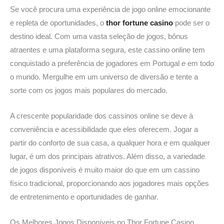
Se você procura uma experiência de jogo online emocionante
e repleta de oportunidades, o
thor fortune casino
pode ser o
destino ideal. Com uma vasta seleção de jogos, bônus
atraentes e uma plataforma segura, este cassino online tem
conquistado a preferência de jogadores em Portugal e em todo
o mundo. Mergulhe em um universo de diversão e tente a
sorte com os jogos mais populares do mercado.
A crescente popularidade dos cassinos online se deve à
conveniência e acessibilidade que eles oferecem. Jogar a
partir do conforto de sua casa, a qualquer hora e em qualquer
lugar, é um dos principais atrativos. Além disso, a variedade
de jogos disponíveis é muito maior do que em um cassino
físico tradicional, proporcionando aos jogadores mais opções
de entretenimento e oportunidades de ganhar.
Os Melhores Jogos Disponíveis no Thor Fortune Casino