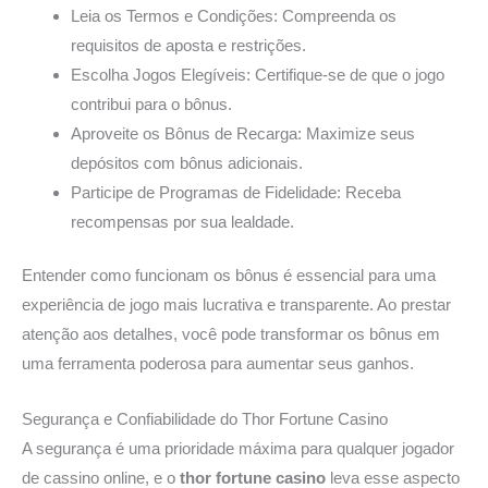
Leia os Termos e Condições: Compreenda os
requisitos de aposta e restrições.
Escolha Jogos Elegíveis: Certifique-se de que o jogo
contribui para o bônus.
Aproveite os Bônus de Recarga: Maximize seus
depósitos com bônus adicionais.
Participe de Programas de Fidelidade: Receba
recompensas por sua lealdade.
Entender como funcionam os bônus é essencial para uma
experiência de jogo mais lucrativa e transparente. Ao prestar
atenção aos detalhes, você pode transformar os bônus em
uma ferramenta poderosa para aumentar seus ganhos.
Segurança e Confiabilidade do Thor Fortune Casino
A segurança é uma prioridade máxima para qualquer jogador
de cassino online, e o
thor fortune casino
leva esse aspecto