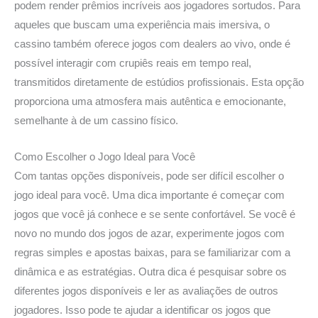
podem render prêmios incríveis aos jogadores sortudos. Para
aqueles que buscam uma experiência mais imersiva, o
cassino também oferece jogos com dealers ao vivo, onde é
possível interagir com crupiês reais em tempo real,
transmitidos diretamente de estúdios profissionais. Esta opção
proporciona uma atmosfera mais autêntica e emocionante,
semelhante à de um cassino físico.
Como Escolher o Jogo Ideal para Você
Com tantas opções disponíveis, pode ser difícil escolher o
jogo ideal para você. Uma dica importante é começar com
jogos que você já conhece e se sente confortável. Se você é
novo no mundo dos jogos de azar, experimente jogos com
regras simples e apostas baixas, para se familiarizar com a
dinâmica e as estratégias. Outra dica é pesquisar sobre os
diferentes jogos disponíveis e ler as avaliações de outros
jogadores. Isso pode te ajudar a identificar os jogos que