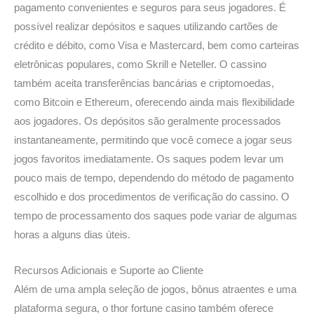
pagamento convenientes e seguros para seus jogadores. É
possível realizar depósitos e saques utilizando cartões de
crédito e débito, como Visa e Mastercard, bem como carteiras
eletrônicas populares, como Skrill e Neteller. O cassino
também aceita transferências bancárias e criptomoedas,
como Bitcoin e Ethereum, oferecendo ainda mais flexibilidade
aos jogadores. Os depósitos são geralmente processados
instantaneamente, permitindo que você comece a jogar seus
jogos favoritos imediatamente. Os saques podem levar um
pouco mais de tempo, dependendo do método de pagamento
escolhido e dos procedimentos de verificação do cassino. O
tempo de processamento dos saques pode variar de algumas
horas a alguns dias úteis.
Recursos Adicionais e Suporte ao Cliente
Além de uma ampla seleção de jogos, bônus atraentes e uma
plataforma segura, o thor fortune casino também oferece