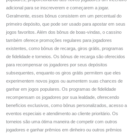
adicional para se inscreverem e começarem a jogar.
Geralmente, esses bônus consistem em um percentual do
primeiro depósito, que pode ser usado para apostar em seus
jogos favoritos. Além dos bônus de boas-vindas, o cassino
também oferece promoções regulares para jogadores
existentes, como bônus de recarga, giros grátis, programas
de fidelidade e torneios. Os bônus de recarga são oferecidos
para recompensar os jogadores por seus depósitos
subsequentes, enquanto os giros grátis permitem que eles
experimentem novos jogos ou aumentem suas chances de
ganhar em jogos populares. Os programas de fidelidade
recompensam os jogadores por sua lealdade, oferecendo
benefícios exclusivos, como bônus personalizados, acesso a
eventos especiais e atendimento ao cliente prioritário. Os
torneios são uma ótima maneira de competir com outros
jogadores e ganhar prêmios em dinheiro ou outros prêmios