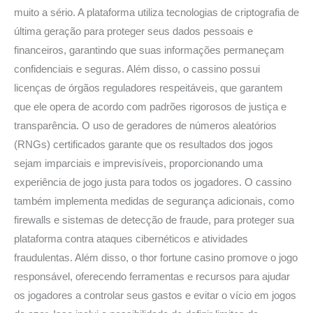
muito a sério. A plataforma utiliza tecnologias de criptografia de
última geração para proteger seus dados pessoais e
financeiros, garantindo que suas informações permaneçam
confidenciais e seguras. Além disso, o cassino possui
licenças de órgãos reguladores respeitáveis, que garantem
que ele opera de acordo com padrões rigorosos de justiça e
transparência. O uso de geradores de números aleatórios
(RNGs) certificados garante que os resultados dos jogos
sejam imparciais e imprevisíveis, proporcionando uma
experiência de jogo justa para todos os jogadores. O cassino
também implementa medidas de segurança adicionais, como
firewalls e sistemas de detecção de fraude, para proteger sua
plataforma contra ataques cibernéticos e atividades
fraudulentas. Além disso, o thor fortune casino promove o jogo
responsável, oferecendo ferramentas e recursos para ajudar
os jogadores a controlar seus gastos e evitar o vício em jogos