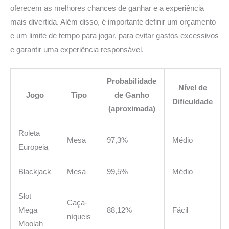
oferecem as melhores chances de ganhar e a experiência
mais divertida. Além disso, é importante definir um orçamento
e um limite de tempo para jogar, para evitar gastos excessivos
e garantir uma experiência responsável.
Probabilidade
Nível de
Jogo
Tipo
de Ganho
Dificuldade
(aproximada)
Roleta
Mesa
97,3%
Médio
Europeia
Blackjack
Mesa
99,5%
Médio
Slot
Caça-
Mega
88,12%
Fácil
níqueis
Moolah