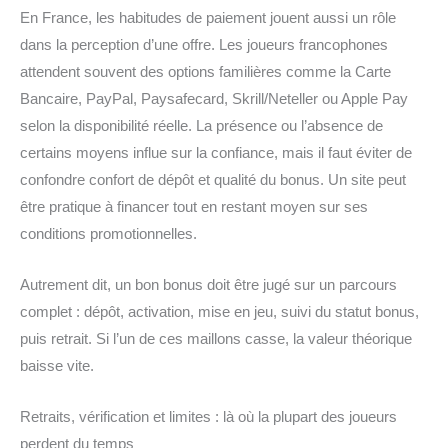
En France, les habitudes de paiement jouent aussi un rôle
dans la perception d’une offre. Les joueurs francophones
attendent souvent des options familières comme la Carte
Bancaire, PayPal, Paysafecard, Skrill/Neteller ou Apple Pay
selon la disponibilité réelle. La présence ou l’absence de
certains moyens influe sur la confiance, mais il faut éviter de
confondre confort de dépôt et qualité du bonus. Un site peut
être pratique à financer tout en restant moyen sur ses
conditions promotionnelles.
Autrement dit, un bon bonus doit être jugé sur un parcours
complet : dépôt, activation, mise en jeu, suivi du statut bonus,
puis retrait. Si l’un de ces maillons casse, la valeur théorique
baisse vite.
Retraits, vérification et limites : là où la plupart des joueurs
perdent du temps