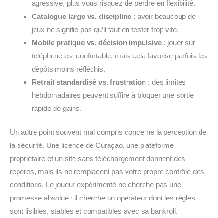
agressive, plus vous risquez de perdre en flexibilité.
Catalogue large vs. discipline
: avoir beaucoup de
jeux ne signifie pas qu’il faut en tester trop vite.
Mobile pratique vs. décision impulsive
: jouer sur
téléphone est confortable, mais cela favorise parfois les
dépôts moins réfléchis.
Retrait standardisé vs. frustration
: des limites
hebdomadaires peuvent suffire à bloquer une sortie
rapide de gains.
Un autre point souvent mal compris concerne la perception de
la sécurité. Une licence de Curaçao, une plateforme
propriétaire et un site sans téléchargement donnent des
repères, mais ils ne remplacent pas votre propre contrôle des
conditions. Le joueur expérimenté ne cherche pas une
promesse absolue ; il cherche un opérateur dont les règles
sont lisibles, stables et compatibles avec sa bankroll.