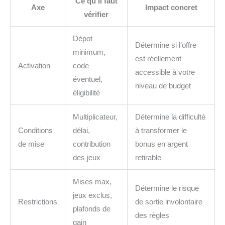
Ce qu’il faut
Axe
Impact concret
vérifier
Dépot
Détermine si l’offre
minimum,
est réellement
Activation
code
accessible à votre
éventuel,
niveau de budget
éligibilité
Multiplicateur,
Détermine la difficulté
Conditions
délai,
à transformer le
de mise
contribution
bonus en argent
des jeux
retirable
Mises max,
Détermine le risque
jeux exclus,
Restrictions
de sortie involontaire
plafonds de
des règles
gain