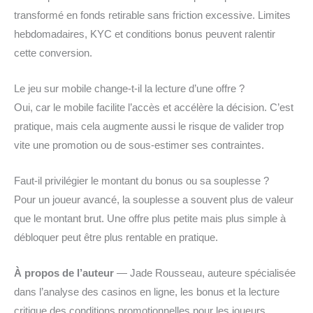
transformé en fonds retirable sans friction excessive. Limites
hebdomadaires, KYC et conditions bonus peuvent ralentir
cette conversion.
Le jeu sur mobile change-t-il la lecture d’une offre ?
Oui, car le mobile facilite l’accès et accélère la décision. C’est
pratique, mais cela augmente aussi le risque de valider trop
vite une promotion ou de sous-estimer ses contraintes.
Faut-il privilégier le montant du bonus ou sa souplesse ?
Pour un joueur avancé, la souplesse a souvent plus de valeur
que le montant brut. Une offre plus petite mais plus simple à
débloquer peut être plus rentable en pratique.
À propos de l’auteur
— Jade Rousseau, auteure spécialisée
dans l’analyse des casinos en ligne, les bonus et la lecture
critique des conditions promotionnelles pour les joueurs