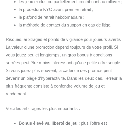
les jeux exclus ou partiellement contribuant au rollover ;
la procédure KYC avant premier retrait ;
le plafond de retrait hebdomadaire ;
la méthode de contact du support en cas de litige.
Risques, arbitrages et points de vigilance pour joueurs avertis
La valeur d’une promotion dépend toujours de votre profil. Si
vous jouez peu et longtemps, un gros bonus à conditions
serrées peut être moins intéressant qu’une petite offre souple.
Si vous jouez plus souvent, la cadence des promos peut
devenir un piège d’hyperactivité. Dans les deux cas, l’erreur la
plus fréquente consiste à confondre volume de jeu et
rendement.
Voici les arbitrages les plus importants :
Bonus élevé vs. liberté de jeu
: plus l’offre est