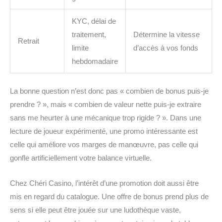
KYC, délai de
traitement,
Détermine la vitesse
Retrait
limite
d’accès à vos fonds
hebdomadaire
La bonne question n’est donc pas « combien de bonus puis-je
prendre ? », mais « combien de valeur nette puis-je extraire
sans me heurter à une mécanique trop rigide ? ». Dans une
lecture de joueur expérimenté, une promo intéressante est
celle qui améliore vos marges de manœuvre, pas celle qui
gonfle artificiellement votre balance virtuelle.
Chez Chéri Casino, l’intérêt d’une promotion doit aussi être
mis en regard du catalogue. Une offre de bonus prend plus de
sens si elle peut être jouée sur une ludothèque vaste,