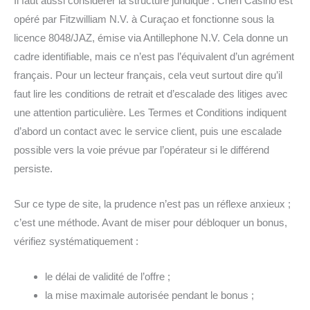
Il faut aussi considérer la structure juridique : Chéri Casino est
opéré par Fitzwilliam N.V. à Curaçao et fonctionne sous la
licence 8048/JAZ, émise via Antillephone N.V. Cela donne un
cadre identifiable, mais ce n’est pas l’équivalent d’un agrément
français. Pour un lecteur français, cela veut surtout dire qu’il
faut lire les conditions de retrait et d’escalade des litiges avec
une attention particulière. Les Termes et Conditions indiquent
d’abord un contact avec le service client, puis une escalade
possible vers la voie prévue par l’opérateur si le différend
persiste.
Sur ce type de site, la prudence n’est pas un réflexe anxieux ;
c’est une méthode. Avant de miser pour débloquer un bonus,
vérifiez systématiquement :
le délai de validité de l’offre ;
la mise maximale autorisée pendant le bonus ;