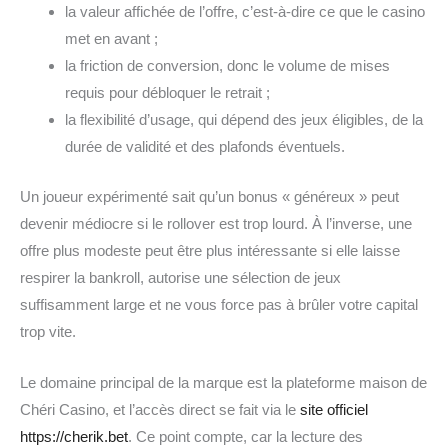
la valeur affichée de l’offre, c’est-à-dire ce que le casino
met en avant ;
la friction de conversion, donc le volume de mises
requis pour débloquer le retrait ;
la flexibilité d’usage, qui dépend des jeux éligibles, de la
durée de validité et des plafonds éventuels.
Un joueur expérimenté sait qu’un bonus « généreux » peut
devenir médiocre si le rollover est trop lourd. À l’inverse, une
offre plus modeste peut être plus intéressante si elle laisse
respirer la bankroll, autorise une sélection de jeux
suffisamment large et ne vous force pas à brûler votre capital
trop vite.
Le domaine principal de la marque est la plateforme maison de
Chéri Casino, et l’accès direct se fait via le
site officiel
https://cherik.bet
. Ce point compte, car la lecture des