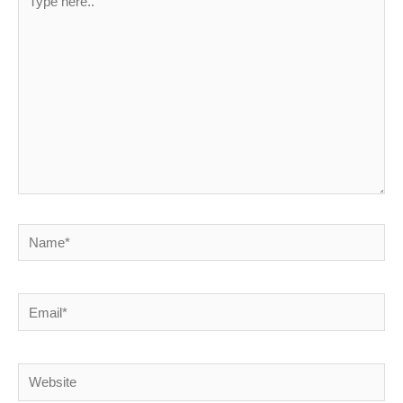
here..
Name*
Email*
Website