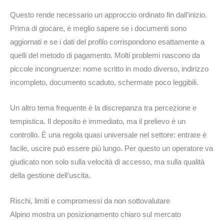
Questo rende necessario un approccio ordinato fin dall’inizio.
Prima di giocare, è meglio sapere se i documenti sono
aggiornati e se i dati del profilo corrispondono esattamente a
quelli del metodo di pagamento. Molti problemi nascono da
piccole incongruenze: nome scritto in modo diverso, indirizzo
incompleto, documento scaduto, schermate poco leggibili.
Un altro tema frequente è la discrepanza tra percezione e
tempistica. Il deposito è immediato, ma il prelievo è un
controllo. È una regola quasi universale nel settore: entrare è
facile, uscire può essere più lungo. Per questo un operatore va
giudicato non solo sulla velocità di accesso, ma sulla qualità
della gestione dell’uscita.
Rischi, limiti e compromessi da non sottovalutare
Alpino mostra un posizionamento chiaro sul mercato