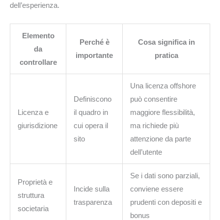
dell’esperienza.
Elemento
Perché è
Cosa significa in
da
importante
pratica
controllare
Una licenza offshore
Definiscono
può consentire
Licenza e
il quadro in
maggiore flessibilità,
giurisdizione
cui opera il
ma richiede più
sito
attenzione da parte
dell’utente
Se i dati sono parziali,
Proprietà e
Incide sulla
conviene essere
struttura
trasparenza
prudenti con depositi e
societaria
bonus