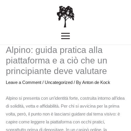
Skip
MAIN
to
MENU
content
Alpino: guida pratica alla
piattaforma e a ciò che un
principiante deve valutare
Leave a Comment
/
Uncategorized
/ By
Anton de Kock
Alpino si presenta con un’identità forte, costruita intorno all’idea
di solidità, vetta e affidabilità. Per chi si avvicina per la prima
volta, però, il punto non è lasciarsi guidare dal tema visivo: è
capire come leggere la piattaforma con occhi pratici,
soprattutto prima di depositare. In un casinò online, la