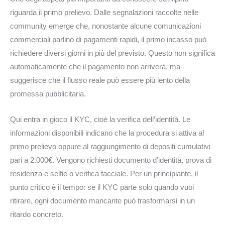
riguarda il primo prelievo. Dalle segnalazioni raccolte nelle
community emerge che, nonostante alcune comunicazioni
commerciali parlino di pagamenti rapidi, il primo incasso può
richiedere diversi giorni in più del previsto. Questo non significa
automaticamente che il pagamento non arriverà, ma
suggerisce che il flusso reale può essere più lento della
promessa pubblicitaria.
Qui entra in gioco il KYC, cioè la verifica dell’identità. Le
informazioni disponibili indicano che la procedura si attiva al
primo prelievo oppure al raggiungimento di depositi cumulativi
pari a 2.000€. Vengono richiesti documento d’identità, prova di
residenza e selfie o verifica facciale. Per un principiante, il
punto critico è il tempo: se il KYC parte solo quando vuoi
ritirare, ogni documento mancante può trasformarsi in un
ritardo concreto.