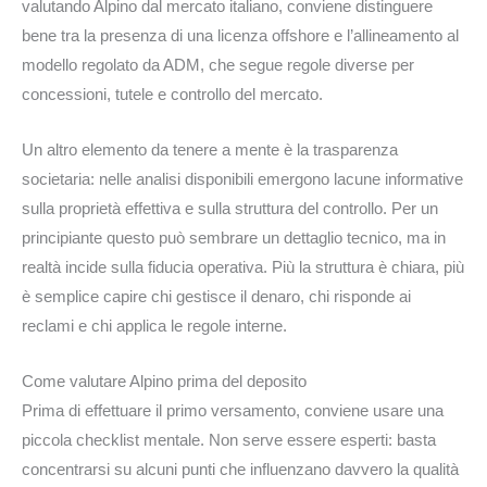
valutando Alpino dal mercato italiano, conviene distinguere
bene tra la presenza di una licenza offshore e l’allineamento al
modello regolato da ADM, che segue regole diverse per
concessioni, tutele e controllo del mercato.
Un altro elemento da tenere a mente è la trasparenza
societaria: nelle analisi disponibili emergono lacune informative
sulla proprietà effettiva e sulla struttura del controllo. Per un
principiante questo può sembrare un dettaglio tecnico, ma in
realtà incide sulla fiducia operativa. Più la struttura è chiara, più
è semplice capire chi gestisce il denaro, chi risponde ai
reclami e chi applica le regole interne.
Come valutare Alpino prima del deposito
Prima di effettuare il primo versamento, conviene usare una
piccola checklist mentale. Non serve essere esperti: basta
concentrarsi su alcuni punti che influenzano davvero la qualità