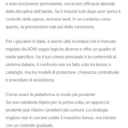
e auto-esclusione permanente, ma la loro efficacia dipende
dalla disciplina dell’utente. Se li imposti solo dopo aver perso il
controllo della spesa, arrivano tardi. In un contesto come
questo, la prevenzione vale più della correzione.
Per i giocatori in Italia, è anche utile ricordare che il mercato
regolato da ADM segue logiche diverse e offre un quadro di
tutela specifico. Se il tuo criterio principale è la conformità al
sistema italiano, il confronto non va fatto solo tra bonus o
cataloghi, ma tra modelli di protezione, chiarezza contrattuale
e procedure di assistenza.
Come usare la piattaforma in modo più prudente
Se stai valutando Alpino per la prima volta, un approccio
prudente può ridurre i problemi più comuni. La strategia
migliore non è cercare subito il massimo bonus, ma iniziare
con un controllo graduale.