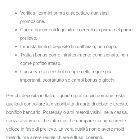
Verifica i termini prima di accettare qualsiasi
promozione.
Carica documenti leggibili e coerenti già prima del primo
prelievo.
Imposta limiti di deposito fin dall’inizio, non dopo.
Tratta i bonus come intrattenimento condizionato, non
come profitto atteso.
Conserva screenshot o copie delle regole più
importanti, soprattutto se cambi bonus o giochi.
Per chi deposita in Italia, il quadro pratico più comune resta
quello di controllare la disponibilità di carte di debito e credito,
bonifico bancario, Postepay o altri metodi visibili nella cassa,
senza assumere che tutto ciò che compare sia ugualmente
veloce in fase di prelievo. La vera qualità non è avere molti
metodi, ma avere regole chiare e flussi coerenti.