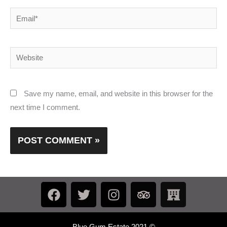
Email*
Website
Save my name, email, and website in this browser for the
next time I comment.
F
T
I
T
H
a
w
n
r
o
c
i
s
i
t
e
t
t
p
e
Blue Gum Estate 2021 ©