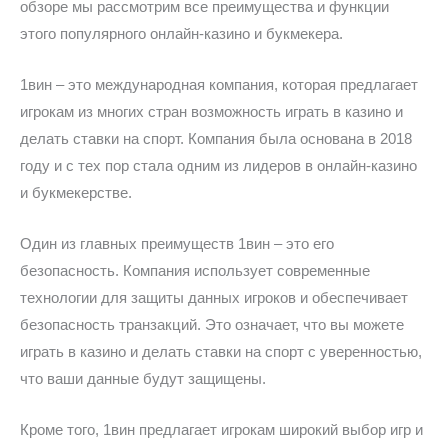
обзоре мы рассмотрим все преимущества и функции
этого популярного онлайн-казино и букмекера.
1вин – это международная компания, которая предлагает
игрокам из многих стран возможность играть в казино и
делать ставки на спорт. Компания была основана в 2018
году и с тех пор стала одним из лидеров в онлайн-казино
и букмекерстве.
Один из главных преимуществ 1вин – это его
безопасность. Компания использует современные
технологии для защиты данных игроков и обеспечивает
безопасность транзакций. Это означает, что вы можете
играть в казино и делать ставки на спорт с уверенностью,
что ваши данные будут защищены.
Кроме того, 1вин предлагает игрокам широкий выбор игр и