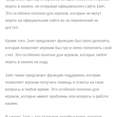
играть в казино, не открывая официального сайта 1win.
Это особенно полезно для игроков, которые не могут
играть на официальном сайте из-за ограничений на
доступ.
Кроме того, 1win предлагает функцию быстрого депозита,
которая позволяет игрокам быстро и легко пополнять свой
счет. Это особенно полезно для игроков, которые любят
играть в казино на ходу.
1win также предлагает функцию поддержки, которая
позволяет игрокам получать помощь и ответы на свои
вопросы в любое время. Это особенно полезно для
игроков, которые имеют проблемы или вопросы о работе
казино.
В целом, 1win – это отличное онлайн-казино, которое