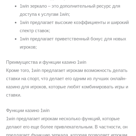
1win зеркало – это дополнительный ресурс для
доступа к услугам 1win;
1win предлагает высокие коэффициенты и широкий
спектр ставок;
1win предлагает приветственный бонус для новых
игроков;
Преимущества и функции казино 1win
Кроме того, 1win предлагает игрокам возможность делать
ставки на спорт, что делает его одним из лучших онлайн-
казино для игроков, которые любят комбинировать игры и
ставки.
Функции казино 1win
1win предлагает игрокам несколько функций, которые
делают его еще более привлекательным. В частности, он
предлагает функцию зеркала, которая позволяет игрокам