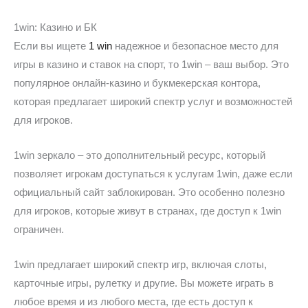
1win: Казино и БК
Если вы ищете
1 win
надежное и безопасное место для
игры в казино и ставок на спорт, то 1win – ваш выбор. Это
популярное онлайн-казино и букмекерская контора,
которая предлагает широкий спектр услуг и возможностей
для игроков.
1win зеркало – это дополнительный ресурс, который
позволяет игрокам доступаться к услугам 1win, даже если
официальный сайт заблокирован. Это особенно полезно
для игроков, которые живут в странах, где доступ к 1win
ограничен.
1win предлагает широкий спектр игр, включая слоты,
карточные игры, рулетку и другие. Вы можете играть в
любое время и из любого места, где есть доступ к