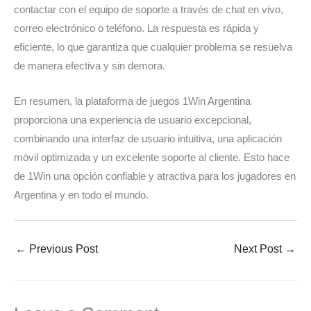
contactar con el equipo de soporte a través de chat en vivo,
correo electrónico o teléfono. La respuesta es rápida y
eficiente, lo que garantiza que cualquier problema se resuelva
de manera efectiva y sin demora.
En resumen, la plataforma de juegos 1Win Argentina
proporciona una experiencia de usuario excepcional,
combinando una interfaz de usuario intuitiva, una aplicación
móvil optimizada y un excelente soporte al cliente. Esto hace
de 1Win una opción confiable y atractiva para los jugadores en
Argentina y en todo el mundo.
←
Previous Post
Next Post
→