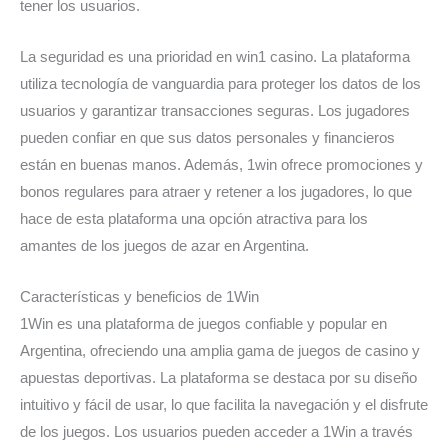
tener los usuarios.
La seguridad es una prioridad en win1 casino. La plataforma
utiliza tecnología de vanguardia para proteger los datos de los
usuarios y garantizar transacciones seguras. Los jugadores
pueden confiar en que sus datos personales y financieros
están en buenas manos. Además, 1win ofrece promociones y
bonos regulares para atraer y retener a los jugadores, lo que
hace de esta plataforma una opción atractiva para los
amantes de los juegos de azar en Argentina.
Características y beneficios de 1Win
1Win es una plataforma de juegos confiable y popular en
Argentina, ofreciendo una amplia gama de juegos de casino y
apuestas deportivas. La plataforma se destaca por su diseño
intuitivo y fácil de usar, lo que facilita la navegación y el disfrute
de los juegos. Los usuarios pueden acceder a 1Win a través