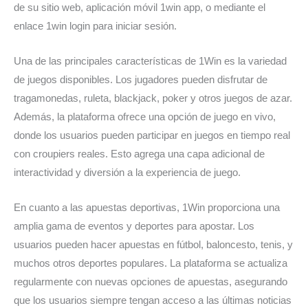
de su sitio web, aplicación móvil 1win app, o mediante el
enlace 1win login para iniciar sesión.
Una de las principales características de 1Win es la variedad
de juegos disponibles. Los jugadores pueden disfrutar de
tragamonedas, ruleta, blackjack, poker y otros juegos de azar.
Además, la plataforma ofrece una opción de juego en vivo,
donde los usuarios pueden participar en juegos en tiempo real
con croupiers reales. Esto agrega una capa adicional de
interactividad y diversión a la experiencia de juego.
En cuanto a las apuestas deportivas, 1Win proporciona una
amplia gama de eventos y deportes para apostar. Los
usuarios pueden hacer apuestas en fútbol, baloncesto, tenis, y
muchos otros deportes populares. La plataforma se actualiza
regularmente con nuevas opciones de apuestas, asegurando
que los usuarios siempre tengan acceso a las últimas noticias