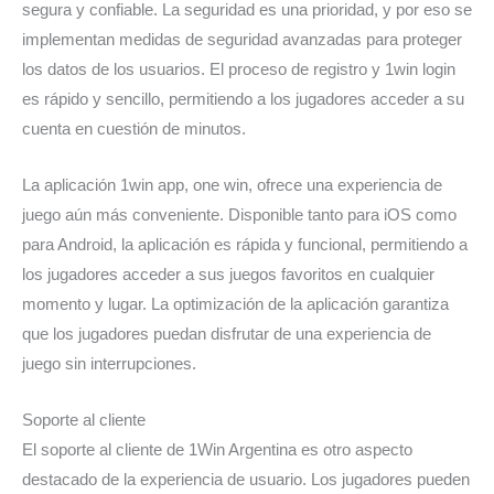
segura y confiable. La seguridad es una prioridad, y por eso se
implementan medidas de seguridad avanzadas para proteger
los datos de los usuarios. El proceso de registro y 1win login
es rápido y sencillo, permitiendo a los jugadores acceder a su
cuenta en cuestión de minutos.
La aplicación 1win app, one win, ofrece una experiencia de
juego aún más conveniente. Disponible tanto para iOS como
para Android, la aplicación es rápida y funcional, permitiendo a
los jugadores acceder a sus juegos favoritos en cualquier
momento y lugar. La optimización de la aplicación garantiza
que los jugadores puedan disfrutar de una experiencia de
juego sin interrupciones.
Soporte al cliente
El soporte al cliente de 1Win Argentina es otro aspecto
destacado de la experiencia de usuario. Los jugadores pueden