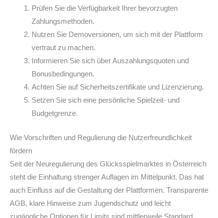
Prüfen Sie die Verfügbarkeit Ihrer bevorzugten
Zahlungsmethoden.
Nutzen Sie Demoversionen, um sich mit der Plattform
vertraut zu machen.
Informieren Sie sich über Auszahlungsquoten und
Bonusbedingungen.
Achten Sie auf Sicherheitszertifikate und Lizenzierung.
Setzen Sie sich eine persönliche Spielzeit- und
Budgetgrenze.
Wie Vorschriften und Regulierung die Nutzerfreundlichkeit
fördern
Seit der Neuregulierung des Glücksspielmarktes in Österreich
steht die Einhaltung strenger Auflagen im Mittelpunkt. Das hat
auch Einfluss auf die Gestaltung der Plattformen. Transparente
AGB, klare Hinweise zum Jugendschutz und leicht
zugängliche Optionen für Limits sind mittlerweile Standard.