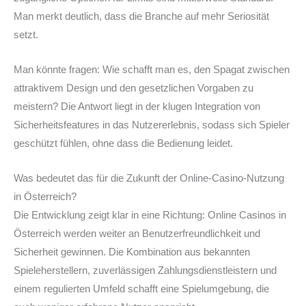
Man merkt deutlich, dass die Branche auf mehr Seriosität
setzt.
Man könnte fragen: Wie schafft man es, den Spagat zwischen
attraktivem Design und den gesetzlichen Vorgaben zu
meistern? Die Antwort liegt in der klugen Integration von
Sicherheitsfeatures in das Nutzererlebnis, sodass sich Spieler
geschützt fühlen, ohne dass die Bedienung leidet.
Was bedeutet das für die Zukunft der Online-Casino-Nutzung
in Österreich?
Die Entwicklung zeigt klar in eine Richtung: Online Casinos in
Österreich werden weiter an Benutzerfreundlichkeit und
Sicherheit gewinnen. Die Kombination aus bekannten
Spieleherstellern, zuverlässigen Zahlungsdienstleistern und
einem regulierten Umfeld schafft eine Spielumgebung, die