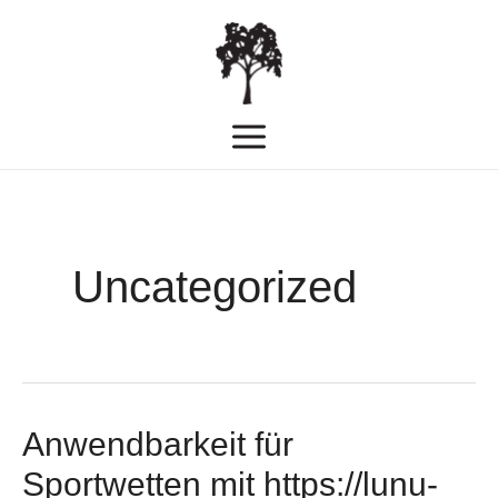
Skip
MAIN
to
MENU
content
Uncategorized
Anwendbarkeit für
Anwendbarkeit
für
Sportwetten mit https://lunu-