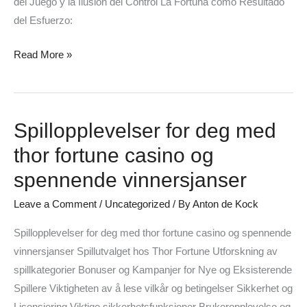
del Juego y la Ilusión del Control La Fortuna como Resultado
su
del Esfuerzo:
impacto
cultural
Read More »
Spillopplevelser for deg med
Spillopplevelser
for
thor fortune casino og
deg
spennende vinnersjanser
med
thor
Leave a Comment
/
Uncategorized
/ By
Anton de Kock
fortune
Spillopplevelser for deg med thor fortune casino og spennende
casino
vinnersjanser Spillutvalget hos Thor Fortune Utforskning av
og
spillkategorier Bonuser og Kampanjer for Nye og Eksisterende
spennende
Spillere Viktigheten av å lese vilkår og betingelser Sikkerhet og
vinnersjanser
Lisensiering Viktige sikkerhetsfunksjoner Brukeropplevelse og