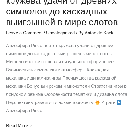
кружева удачи от древних
плетет
символов до каскадных
кружева
выигрышей в мире слотов
удачи
от
Leave a Comment
/
Uncategorized
/ By
Anton de Kock
древних
символов
Атмосфера Pinco плетет кружева удачи от древних
до
символов до каскадных выигрышей в мире слотов
каскадных
Мифологическая основа и визуальное оформление
выигрышей
Взаимосвязь символики и атмосферы Каскадная
в
механика и динамика игры Преимущества каскадной
мире
механики Бонусный режим и множители Стратегии игры в
слотов
бонусном режиме Особенности тематики и дизайна слота
Перспективы развития и новые горизонты
Играть
Атмосфера Pinco
Read More »