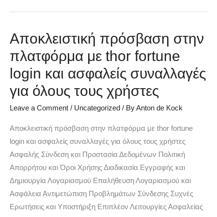
Αποκλειστική πρόσβαση στην
Αποκλειστική
πρόσβαση
πλατφόρμα με thor fortune
στην
login και ασφαλείς συναλλαγές
πλατφόρμα
για όλους τους χρήστες
με
thor
Leave a Comment
/
Uncategorized
/ By
Anton de Kock
fortune
login
Αποκλειστική πρόσβαση στην πλατφόρμα με thor fortune
και
login και ασφαλείς συναλλαγές για όλους τους χρήστες
ασφαλείς
Ασφαλής Σύνδεση και Προστασία Δεδομένων Πολιτική
συναλλαγές
Απορρήτου και Όροι Χρήσης Διαδικασία Εγγραφής και
για
Δημιουργία Λογαριασμού Επαλήθευση Λογαριασμού και
όλους
Ασφάλεια Αντιμετώπιση Προβλημάτων Σύνδεσης Συχνές
τους
Ερωτήσεις και Υποστήριξη Επιπλέον Λειτουργίες Ασφαλείας