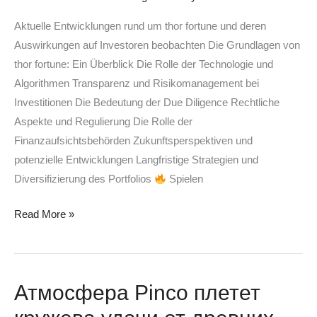
und
deren
Aktuelle Entwicklungen rund um thor fortune und deren
Auswirkungen
Auswirkungen auf Investoren beobachten Die Grundlagen von
auf
thor fortune: Ein Überblick Die Rolle der Technologie und
Investoren
Algorithmen Transparenz und Risikomanagement bei
beobachten
Investitionen Die Bedeutung der Due Diligence Rechtliche
Aspekte und Regulierung Die Rolle der
Finanzaufsichtsbehörden Zukunftsperspektiven und
potenzielle Entwicklungen Langfristige Strategien und
Diversifizierung des Portfolios
Spielen
Read More »
Атмосфера Pinco плетет
Атмосфера
Pinco