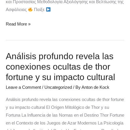
χρήστες
και Προστασίας Μεθοδολογία Αξιολόγησης και Βελτίωσης της
Ασφάλειας
Παίξε
Read More »
Análisis profundo revela las
Análisis
profundo
conexiones ocultas de thor
revela
fortune y su impacto cultural
las
conexiones
Leave a Comment
/
Uncategorized
/ By
Anton de Kock
ocultas
Análisis profundo revela las conexiones ocultas de thor fortune
de
y su impacto cultural El Origen Mitológico de Thor y su
thor
Fortuna La Influencia de las Nornas en el Destino Thor Fortune
fortune
en el Contexto de los Juegos de Azar Modernos La Psicología
y