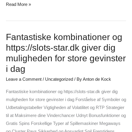
Read More »
függ
Fantastiske kombinationer og
Fantastiske
kombinationer
https://slots-star.dk giver dig
og
muligheden for store gevinster
https://slots-
i dag
star.dk
giver
Leave a Comment
/
Uncategorized
/ By
Anton de Kock
dig
muligheden
Fantastiske kombinationer og https://slots-star.dk giver dig
for
muligheden for store gevinster i dag Forståelse af Symboler og
store
Udbetalingstabeller Vigtigheden af Volatilitet og RTP Strategier
gevinster
til at Maksimere dine Vinderchancer Udnyt Bonusfunktioner og
i
Gratis Spins Forskellige Typer af Spillemaskiner Megaways
dag
og Cluster Pays Sikkerhed og Ansvarligt Spil Fremtidens