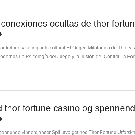
 conexiones ocultas de thor fortun
k
or fortune y su impacto cultural El Origen Mitológico de Thor y 
odernos La Psicología del Juego y la Ilusión del Control La Fo
d thor fortune casino og spennen
k
spennende vinnersjanser Spillutvalget hos Thor Fortune Utforsk