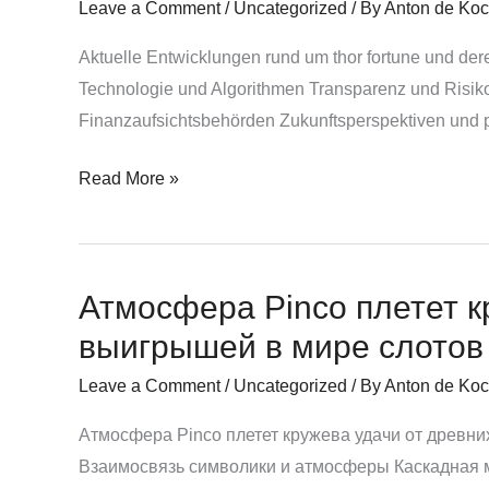
Leave a Comment
/
Uncategorized
/ By
Anton de Koc
um
thor
Aktuelle Entwicklungen rund um thor fortune und der
fortune
Technologie und Algorithmen Transparenz und Risik
und
Finanzaufsichtsbehörden Zukunftsperspektiven und po
deren
Auswirkungen
Read More »
auf
Investoren
beobachten
Атмосфера Pinco плетет к
Атмосфера
Pinco
выигрышей в мире слотов
плетет
Leave a Comment
/
Uncategorized
/ By
Anton de Koc
кружева
удачи
Атмосфера Pinco плетет кружева удачи от древн
от
Взаимосвязь символики и атмосферы Каскадная 