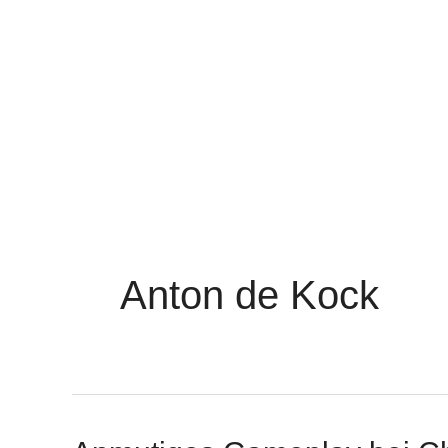
Skip
to
content
Anton de Kock