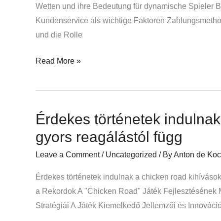
bet.com.de
Wetten und ihre Bedeutung für dynamische Spieler Ben
und
Kundenservice als wichtige Faktoren Zahlungsmeth
umfassenden
und die Rolle
Gewinnchancen
entdecken
Read More »
Érdekes történetek indulnak 
Érdekes
történetek
gyors reagálástól függ
indulnak
Leave a Comment
/
Uncategorized
/ By
Anton de Koc
a
chicken
Érdekes történetek indulnak a chicken road kihívások
road
a Rekordok A "Chicken Road" Játék Fejlesztésének 
kihívásokkal
Stratégiái A Játék Kiemelkedő Jellemzői és Innováció
teli