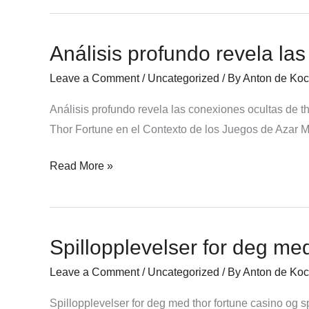
συναλλαγές
για
Análisis profundo revela las
Análisis
όλους
profundo
τους
Leave a Comment
/
Uncategorized
/ By
Anton de Koc
revela
χρήστες
Análisis profundo revela las conexiones ocultas de th
las
Thor Fortune en el Contexto de los Juegos de Azar M
conexiones
ocultas
Read More »
de
thor
fortune
y
Spillopplevelser for deg me
Spillopplevelser
su
for
impacto
Leave a Comment
/
Uncategorized
/ By
Anton de Koc
deg
cultural
Spillopplevelser for deg med thor fortune casino og 
med